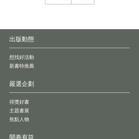
出版動態
想找好活動
新書特推薦
嚴選企劃
得獎好書
主題書展
焦點人物
開卷有益