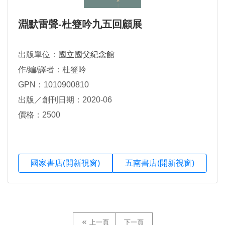
淵默雷聲-杜簦吟九五回顧展
出版單位：
國立國父紀念館
作/編/譯者：杜簦吟
GPN：1010900810
出版／創刊日期：2020-06
價格：2500
國家書店(開新視窗)
五南書店(開新視窗)
上一頁
下一頁