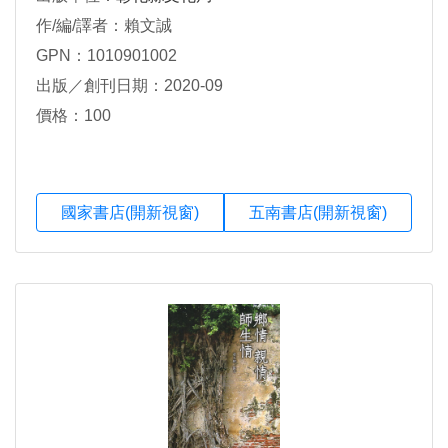
作/編/譯者：賴文誠
GPN：1010901002
出版／創刊日期：2020-09
價格：100
國家書店(開新視窗)
五南書店(開新視窗)