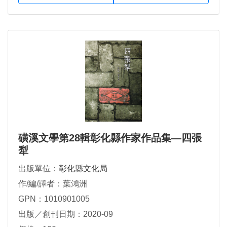
磺溪文學第28輯彰化縣作家作品集—四張
犁
出版單位：
彰化縣文化局
作/編/譯者：葉鴻洲
GPN：1010901005
出版／創刊日期：2020-09