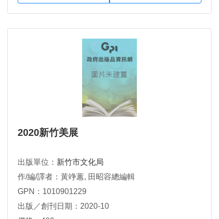
2020新竹美展
出版單位：
新竹市文化局
作/編/譯者：黃竫蕙, 田昭容總編輯
GPN：1010901229
出版／創刊日期：2020-10