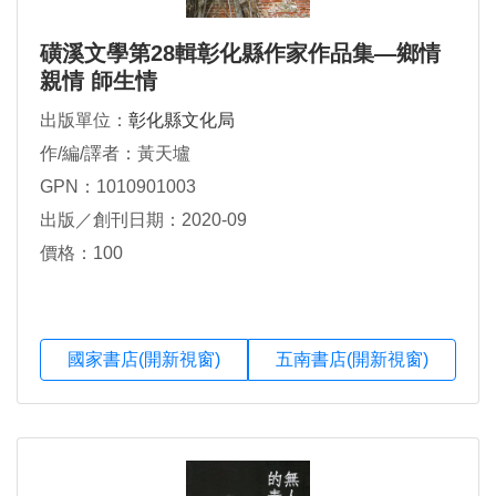
磺溪文學第28輯彰化縣作家作品集—鄉情
親情 師生情
出版單位：
彰化縣文化局
作/編/譯者：黃天壚
GPN：1010901003
出版／創刊日期：2020-09
價格：100
國家書店(開新視窗)
五南書店(開新視窗)