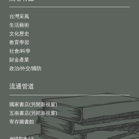
台灣采風
生活藝術
文化歷史
教育學習
社會/科學
財金產業
政治/外交/國防
流通管道
國家書店(另開新視窗)
五南書店(另開新視窗)
寄存圖書館