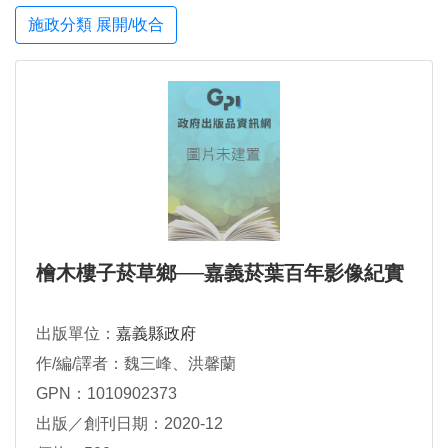
施政分類 展開/收合
檜木樓子菸草鄉──嘉義菸葉百年影像紀實
出版單位：
嘉義縣政府
作/編/譯者：魏三峰、洪馨蘭
GPN：1010902373
出版／創刊日期：2020-12