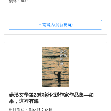
價格：400
五南書店(開新視窗)
磺溪文學第28輯彰化縣作家作品集—如
果，這裡有海
出版單位：
彰化縣文化局