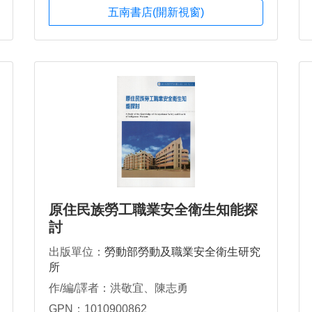
五南書店(開新視窗)
原住民族勞工職業安全衛生知能探
討
出版單位：
勞動部勞動及職業安全衛生研究
所
作/編/譯者：洪敬宜、陳志勇
GPN：1010900862