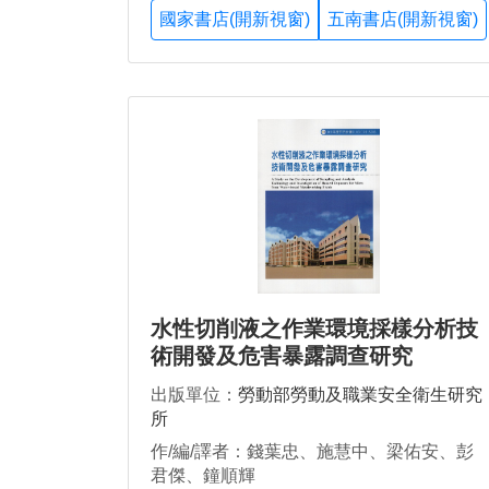
國家書店(開新視窗)
五南書店(開新視窗)
水性切削液之作業環境採樣分析技
術開發及危害暴露調查研究
出版單位：
勞動部勞動及職業安全衛生研究
所
作/編/譯者：錢葉忠、施慧中、梁佑安、彭
君傑、鐘順輝