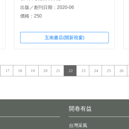
出版／創刊日期：2020-06
價格：250
五南書店(開新視窗)
17
18
19
20
21
22
23
24
25
26
開卷有益
台灣采風