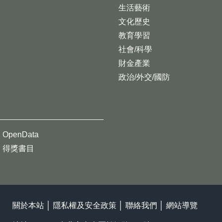
生活藝術
文化歷史
教育學習
社會/科學
財金產業
政治/外交/國防
OpenData
得獎書目
關於本站
│
隱私權及安全政策
│
聯絡我們
│
網站導覽