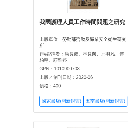
我國護理人員工作時間問題之研究
出版單位：
勞動部勞動及職業安全衛生研究
所
作/編/譯者：康長健、林良榮、邱羽凡、傅
柏翔、顏雅婷
GPN：1010900708
出版／創刊日期：2020-06
價格：400
國家書店(開新視窗)
五南書店(開新視窗)