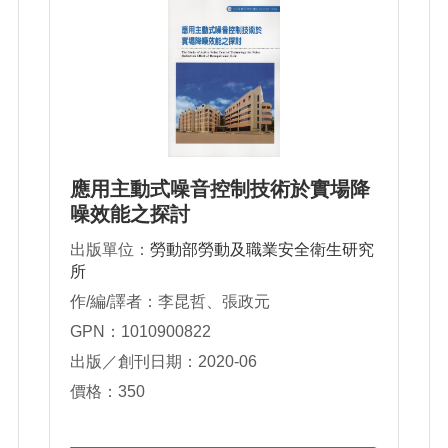
應用主動式噪音控制技術於實場降
噪效能之探討
出版單位：
勞動部勞動及職業安全衛生研究
所
作/編/譯者：李昆哲、張政元
GPN：1010900822
出版／創刊日期：2020-06
價格：350