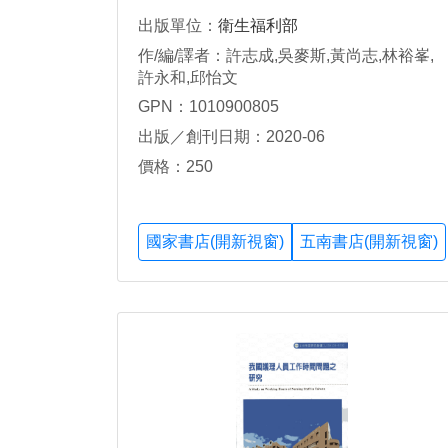
出版單位：
衛生福利部
作/編/譯者：許志成,吳麥斯,黃尚志,林裕峯,
許永和,邱怡文
GPN：1010900805
出版／創刊日期：2020-06
價格：250
國家書店(開新視窗)
五南書店(開新視窗)