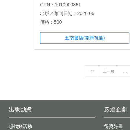
GPN：1010900861
出版／創刊日期：2020-06
價格：500
五南書店(開新視窗)
<<
上一頁
…
出版動態
嚴選企劃
想找好活動
得獎好書