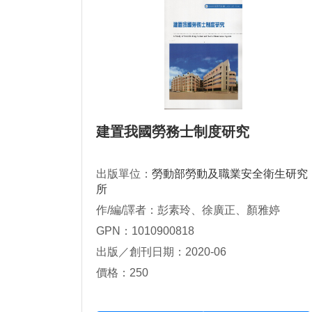
建置我國勞務士制度研究
出版單位：
勞動部勞動及職業安全衛生研究
所
作/編/譯者：彭素玲、徐廣正、顏雅婷
GPN：1010900818
出版／創刊日期：2020-06
價格：250