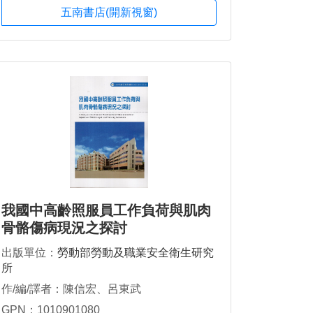
五南書店(開新視窗)
我國中高齡照服員工作負荷與肌肉
骨骼傷病現況之探討
出版單位：
勞動部勞動及職業安全衛生研究
所
作/編/譯者：陳信宏、呂東武
GPN：1010901080