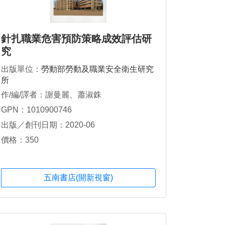
針扎職業危害預防策略成效評估研
究
出版單位：
勞動部勞動及職業安全衛生研究
所
作/編/譯者：謝曼麗、蕭淑銖
GPN：1010900746
出版／創刊日期：2020-06
價格：350
五南書店(開新視窗)