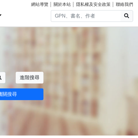
網站導覽
│
關於本站
│
隱私權及安全政策
│
聯絡我們
搜
搜尋
進階搜尋
機關搜尋