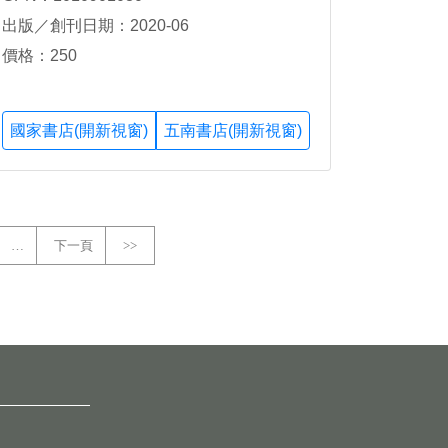
出版／創刊日期：2020-06
價格：250
國家書店(開新視窗)
五南書店(開新視窗)
…
下一頁
>>