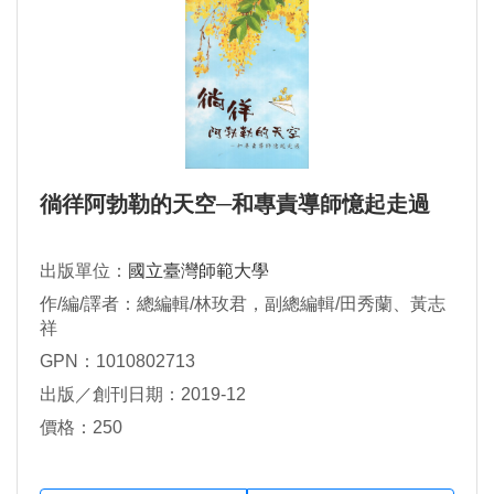
徜徉阿勃勒的天空─和專責導師憶起走過
出版單位：
國立臺灣師範大學
作/編/譯者：總編輯/林玫君，副總編輯/田秀蘭、黃志
祥
GPN：1010802713
出版／創刊日期：2019-12
價格：250