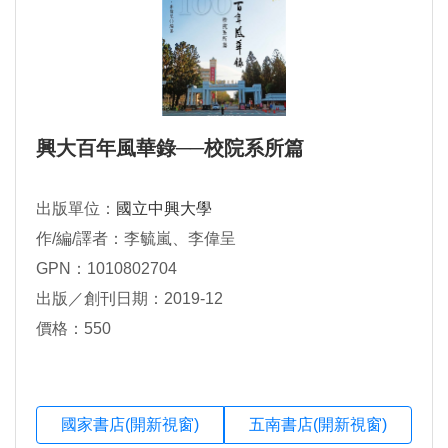
興大百年風華錄──校院系所篇
出版單位：
國立中興大學
作/編/譯者：李毓嵐、李偉呈
GPN：1010802704
出版／創刊日期：2019-12
價格：550
國家書店(開新視窗)
五南書店(開新視窗)