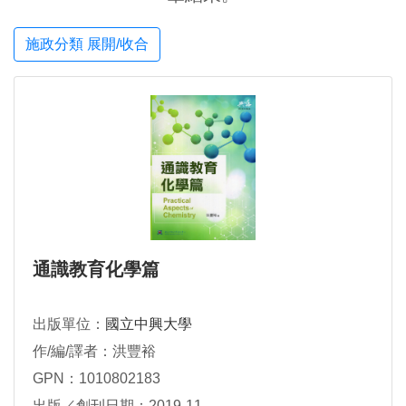
施政分類 展開/收合
通識教育化學篇
出版單位：
國立中興大學
作/編/譯者：洪豐裕
GPN：1010802183
出版／創刊日期：2019-11