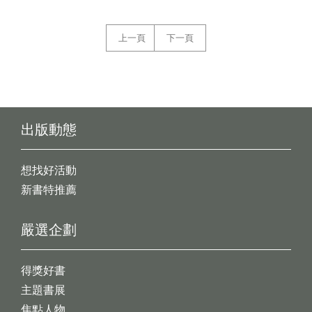
上一頁
下一頁
出版動態
想找好活動
新書特推薦
嚴選企劃
得獎好書
主題書展
焦點人物