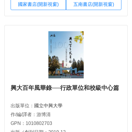
國家書店(開新視窗)
五南書店(開新視窗)
興大百年風華錄──行政單位和校級中心篇
出版單位：
國立中興大學
作/編/譯者：游博清
GPN：1010802703