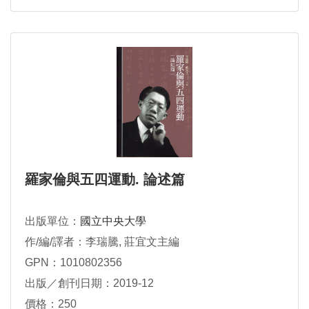
羅家倫與五四運動. 論述篇
出版單位：
國立中央大學
作/編/譯者：李瑞騰, 莊宜文主編
GPN：1010802356
出版／創刊日期：2019-12
價格：250