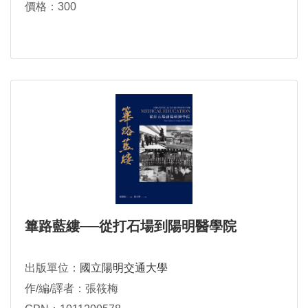
價格：300
篳路藍縷──從打石場到陽明醫學院
出版單位：
國立陽明交通大學
作/編/譯者：張筱梅