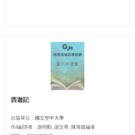
西遊記
出版單位：
國立空中大學
作/編/譯者：謝明勳, 謝文華, 陳海茵編著