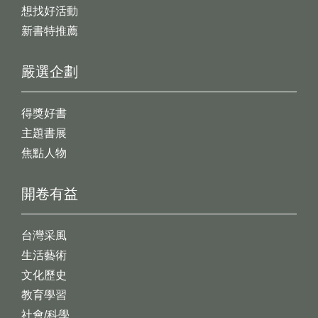
想找好活動
新書特推薦
嚴選企劃
得獎好書
主題書展
焦點人物
開卷有益
台灣采風
生活藝術
文化歷史
教育學習
社會/科學