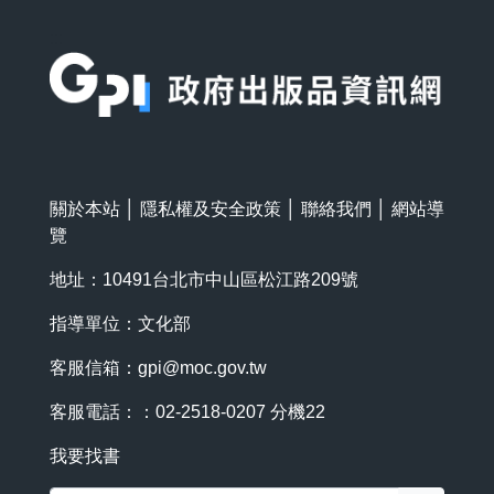
:::
關於本站
│
隱私權及安全政策
│
聯絡我們
│
網站導
覽
地址：10491台北市中山區松江路209號
指導單位：文化部
客服信箱：
gpi@moc.gov.tw
客服電話：：02-2518-0207 分機22
我要找書