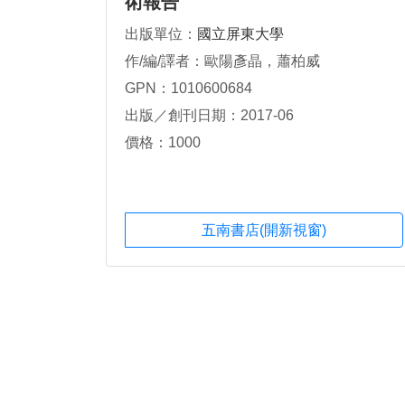
術報告
出版單位：
國立屏東大學
作/編/譯者：歐陽彥晶，蕭柏威
GPN：1010600684
出版／創刊日期：2017-06
價格：1000
五南書店(開新視窗)