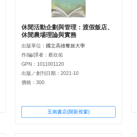
休閒活動企劃與管理：渡假飯店、
休閒農場理論與實務
出版單位：
國立高雄餐旅大學
作/編/譯者：蔡欣佑
GPN：1011001120
出版／創刊日期：2021-10
價格：300
五南書店(開新視窗)