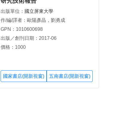
研究技術報告
出版單位：
國立屏東大學
作/編/譯者：歐陽彥晶，劉勇成
GPN：1010600698
出版／創刊日期：2017-06
價格：1000
國家書店(開新視窗)
五南書店(開新視窗)