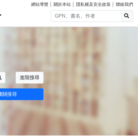
網站導覽
│
關於本站
│
隱私權及安全政策
│
聯絡我們
搜
搜尋
進階搜尋
機關搜尋