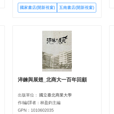
國家書店(開新視窗)
五南書店(開新視窗)
淬鍊與展翅_北商大一百年回顧
出版單位：
國立臺北商業大學
作/編/譯者：林盈鈞主編
GPN：1010602035