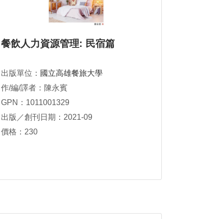
餐飲人力資源管理: 民宿篇
出版單位：
國立高雄餐旅大學
作/編/譯者：陳永賓
GPN：1011001329
出版／創刊日期：2021-09
價格：230