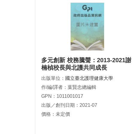
多元創新 校務騰聲：2013-2021謝
楠楨校長與北護共同成長
出版單位：
國立臺北護理健康大學
作/編/譯者：葉賢忠總編輯
GPN：1011001017
出版／創刊日期：2021-07
價格：未定價