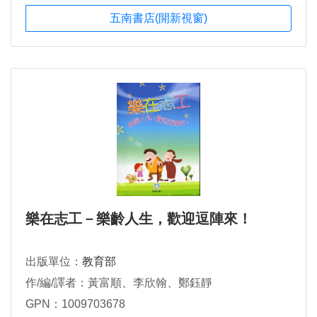
五南書店(開新視窗)
樂在志工－樂齡人生，歡迎逗陣來！
出版單位：
教育部
作/編/譯者：黃富順、李欣翰、鄭鈺靜
GPN：1009703678