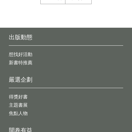
出版動態
想找好活動
新書特推薦
嚴選企劃
得獎好書
主題書展
焦點人物
開卷有益