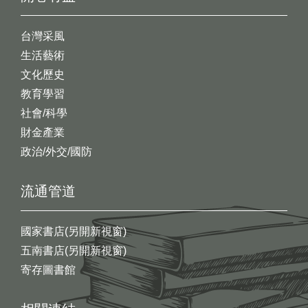
台灣采風
生活藝術
文化歷史
教育學習
社會/科學
財金產業
政治/外交/國防
流通管道
國家書店(另開新視窗)
五南書店(另開新視窗)
寄存圖書館