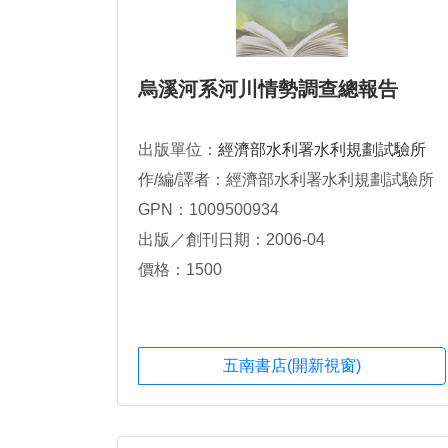
烏溪河系河川情勢調查總報告
出版單位：
經濟部水利署水利規劃試驗所
作/編/譯者：經濟部水利署水利規劃試驗所
GPN：1009500934
出版／創刊日期：2006-04
價格：1500
五南書店(開新視窗)