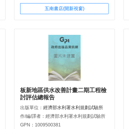
五南書店(開新視窗)
板新地區供水改善計畫二期工程檢
討評估總報告
出版單位：
經濟部水利署水利規劃試驗所
作/編/譯者：經濟部水利署水利規劃試驗所
GPN：1009500381