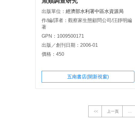
魚類調查研究
出版單位：
經濟部水利署中區水資源局
作/編/譯者：觀察家生態顧問公司/汪靜明編
著
GPN：1009500171
出版／創刊日期：2006-01
價格：450
五南書店(開新視窗)
<<
上一頁
…