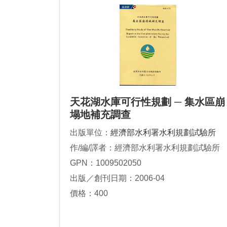
天花湖水庫可行性規劃 ─ 集水區崩
塌地補充調查
出版單位：
經濟部水利署水利規劃試驗所
作/編/譯者：經濟部水利署水利規劃試驗所
GPN：1009502050
出版／創刊日期：2006-04
價格：400