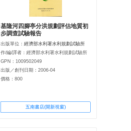
基隆河四腳亭分洪規劃評估地質初
步調查試驗報告
出版單位：
經濟部水利署水利規劃試驗所
作/編/譯者：經濟部水利署水利規劃試驗所
GPN：1009502049
出版／創刊日期：2006-04
價格：800
五南書店(開新視窗)