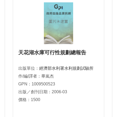
天花湖水庫可行性規劃總報告
出版單位：
經濟部水利署水利規劃試驗所
作/編/譯者：畢嵐杰
GPN：1009500523
出版／創刊日期：2006-03
價格：1500