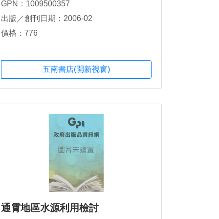
GPN：1009500357
出版／創刊日期：2006-02
價格：776
五南書店(開新視窗)
通霄地區水源利用檢討