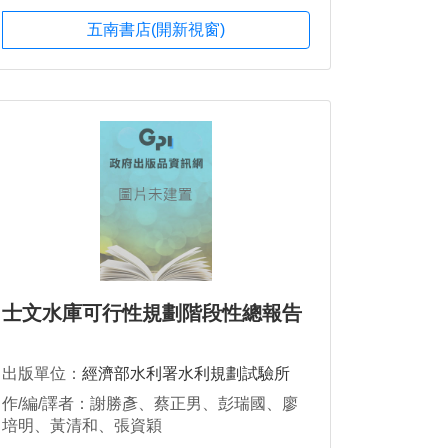
五南書店(開新視窗)
士文水庫可行性規劃階段性總報告
出版單位：
經濟部水利署水利規劃試驗所
作/編/譯者：謝勝彥、蔡正男、彭瑞國、廖
培明、黃清和、張資穎