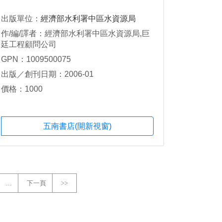
出版單位：
經濟部水利署中區水資源局
作/編/譯者：經濟部水利署中區水資源局,巨
廷工程顧問公司
GPN：1009500075
出版／創刊日期：2006-01
價格：1000
五南書店(開新視窗)
…
下一頁
>>