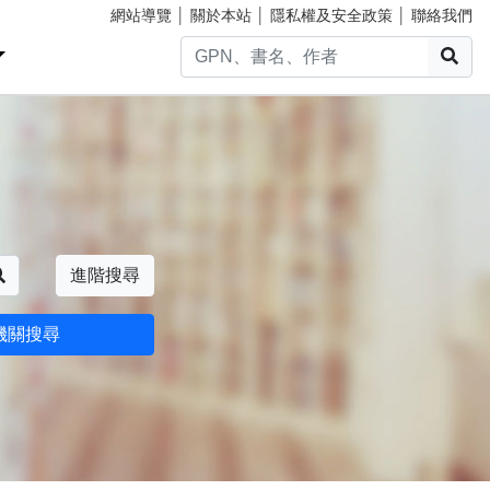
網站導覽
│
關於本站
│
隱私權及安全政策
│
聯絡我們
搜
搜尋
進階搜尋
機關搜尋