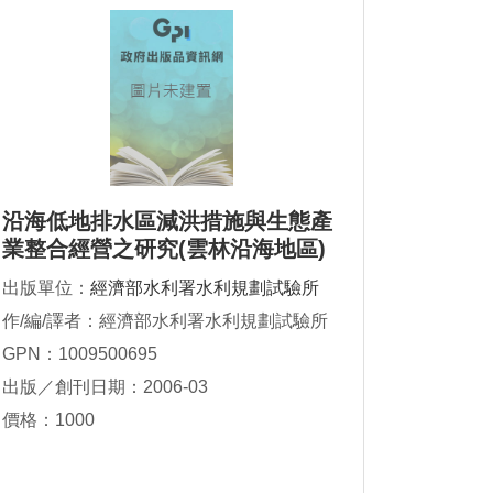
沿海低地排水區減洪措施與生態產
業整合經營之研究(雲林沿海地區)
出版單位：
經濟部水利署水利規劃試驗所
作/編/譯者：經濟部水利署水利規劃試驗所
GPN：1009500695
出版／創刊日期：2006-03
價格：1000