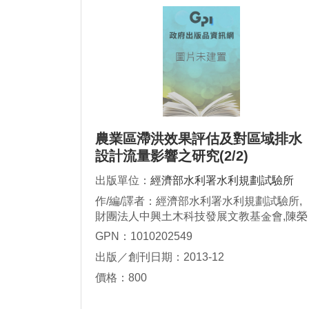
農業區滯洪效果評估及對區域排水
設計流量影響之研究(2/2)
出版單位：
經濟部水利署水利規劃試驗所
作/編/譯者：經濟部水利署水利規劃試驗所,
財團法人中興土木科技發展文教基金會,陳榮
松
GPN：1010202549
出版／創刊日期：2013-12
價格：800