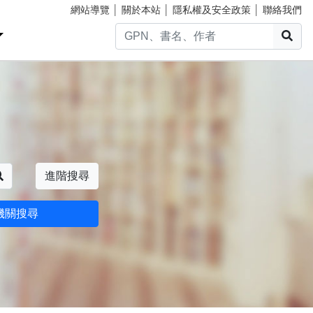
網站導覽
│
關於本站
│
隱私權及安全政策
│
聯絡我們
搜
搜尋
進階搜尋
機關搜尋