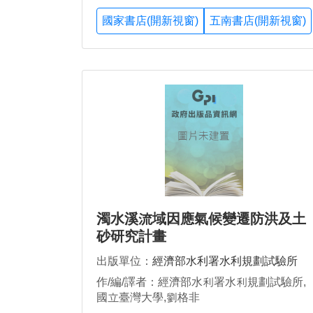
國家書店(開新視窗)
五南書店(開新視窗)
濁水溪流域因應氣候變遷防洪及土
砂研究計畫
出版單位：
經濟部水利署水利規劃試驗所
作/編/譯者：經濟部水利署水利規劃試驗所,
國立臺灣大學,劉格非