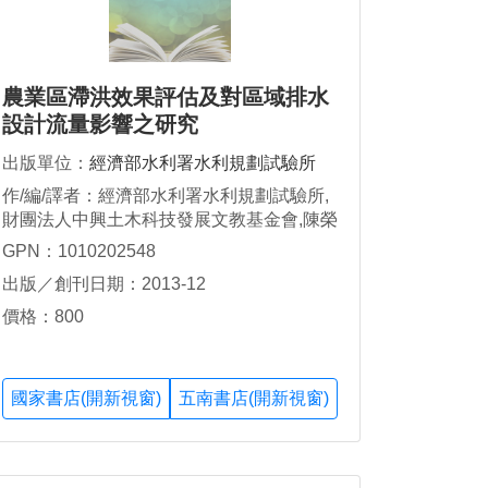
農業區滯洪效果評估及對區域排水
設計流量影響之研究
出版單位：
經濟部水利署水利規劃試驗所
作/編/譯者：經濟部水利署水利規劃試驗所,
財團法人中興土木科技發展文教基金會,陳榮
松
GPN：1010202548
出版／創刊日期：2013-12
價格：800
國家書店(開新視窗)
五南書店(開新視窗)