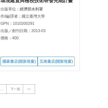
環境建置與檢校技術研發先期計畫
出版單位：
經濟部水利署
作/編/譯者：國立臺灣大學
GPN：1010200291
出版／創刊日期：2013-03
價格：400
國家書店(開新視窗)
五南書店(開新視窗)
…
下一頁
>>