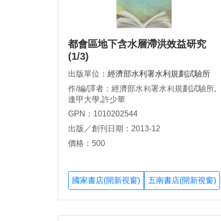
都會區地下含水層滯洪效益研究
(1/3)
出版單位：
經濟部水利署水利規劃試驗所
作/編/譯者：經濟部水利署水利規劃試驗所,
逢甲大學,許少華
GPN：1010202544
出版／創刊日期：2013-12
價格：500
國家書店(開新視窗)
五南書店(開新視窗)