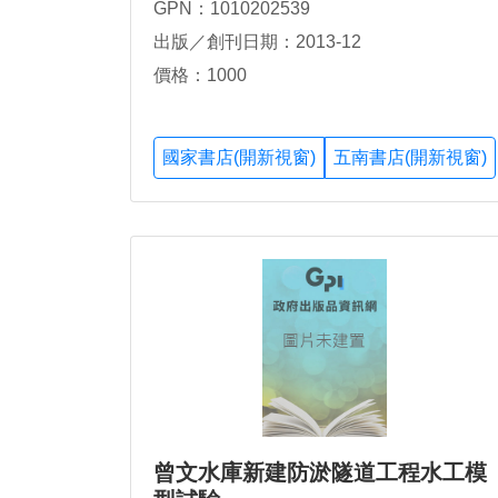
GPN：1010202539
出版／創刊日期：2013-12
價格：1000
國家書店(開新視窗)
五南書店(開新視窗)
曾文水庫新建防淤隧道工程水工模