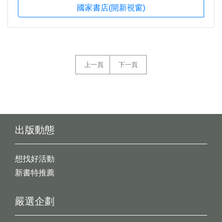
國家書店(開新視窗)
上一頁
下一頁
出版動態
想找好活動
新書特推薦
嚴選企劃