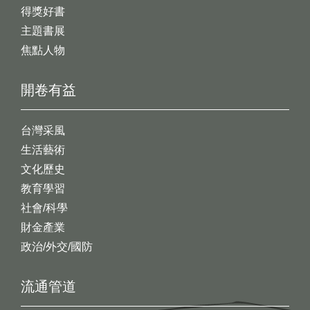
得獎好書
主題書展
焦點人物
開卷有益
台灣采風
生活藝術
文化歷史
教育學習
社會/科學
財金產業
政治/外交/國防
流通管道