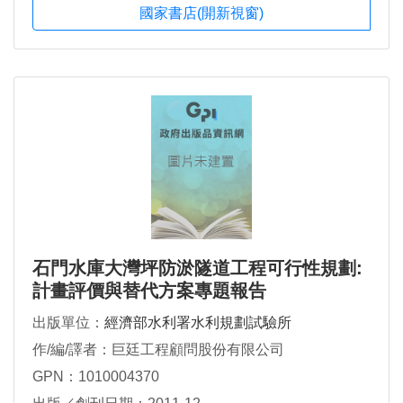
國家書店(開新視窗)
石門水庫大灣坪防淤隧道工程可行性規劃:
計畫評價與替代方案專題報告
出版單位：
經濟部水利署水利規劃試驗所
作/編/譯者：巨廷工程顧問股份有限公司
GPN：1010004370