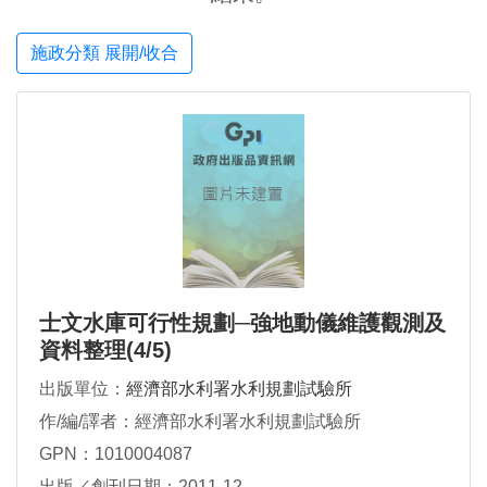
施政分類 展開/收合
士文水庫可行性規劃─強地動儀維護觀測及
資料整理(4/5)
出版單位：
經濟部水利署水利規劃試驗所
作/編/譯者：經濟部水利署水利規劃試驗所
GPN：1010004087
出版／創刊日期：2011-12