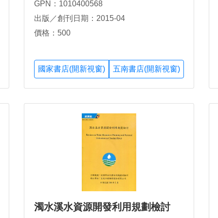
GPN：1010400568
出版／創刊日期：2015-04
價格：500
國家書店(開新視窗)
五南書店(開新視窗)
濁水溪水資源開發利用規劃檢討