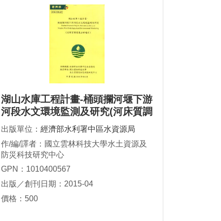
湖山水庫工程計畫-桶頭攔河堰下游
河段水文環境監測及研究(河床質調
查及分析報告)
出版單位：
經濟部水利署中區水資源局
作/編/譯者：國立雲林科技大學水土資源及
防災科技研究中心
GPN：1010400567
出版／創刊日期：2015-04
價格：500