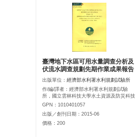
臺灣地下水區可用水量調查分析及
伏流水調查規劃先期作業成果報告
【附冊三】臺灣地區伏流水調查規
出版單位：
經濟部水利署水利規劃試驗所
劃參考手冊(草案)
作/編/譯者：經濟部水利署水利規劃試驗
所，國立雲林科技大學水土資源及防災科技
研究中心，黃紹揚
GPN：1010401057
出版／創刊日期：2015-06
價格：200