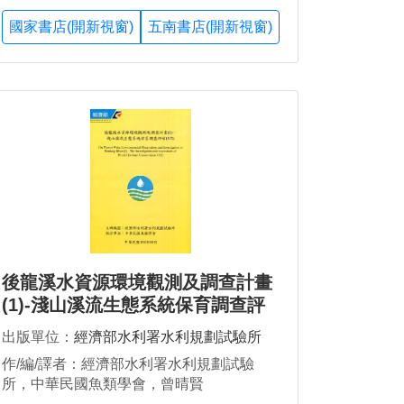
國家書店(開新視窗)
五南書店(開新視窗)
後龍溪水資源環境觀測及調查計畫
(1)-淺山溪流生態系統保育調查評
估(1/2)
出版單位：
經濟部水利署水利規劃試驗所
作/編/譯者：經濟部水利署水利規劃試驗
所，中華民國魚類學會，曾晴賢