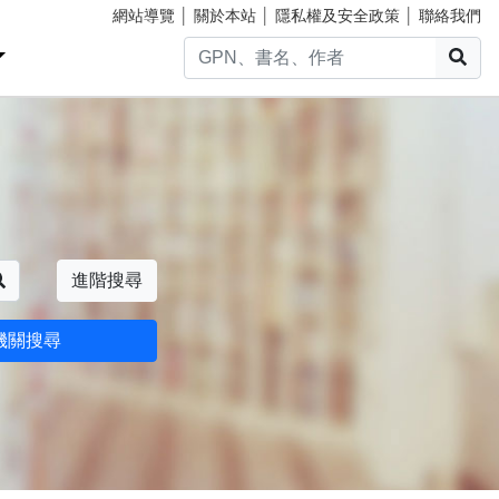
網站導覽
│
關於本站
│
隱私權及安全政策
│
聯絡我們
搜
搜尋
進階搜尋
機關搜尋