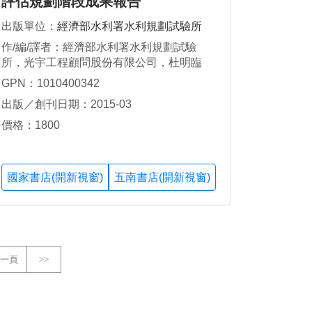
評估規劃階段成果報告
出版單位：
經濟部水利署水利規劃試驗所
作/編/譯者：經濟部水利署水利規劃試驗
所，光宇工程顧問股份有限公司，杜明臨
GPN：1010400342
出版／創刊日期：2015-03
價格：1800
國家書店(開新視窗)
五南書店(開新視窗)
一頁
>>