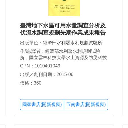
臺灣地下水區可用水量調查分析及
伏流水調查規劃先期作業成果報告
【附冊一】臺灣地下水區可用水量
出版單位：
經濟部水利署水利規劃試驗所
調查分析參考手冊(草案)
作/編/譯者：經濟部水利署水利規劃試驗
所，國立雲林科技大學水土資源及防災科技
研究中心，黃紹揚
GPN：1010401049
出版／創刊日期：2015-06
價格：360
國家書店(開新視窗)
五南書店(開新視窗)