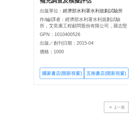
補充調查及模擬評估
出版單位：
經濟部水利署水利規劃試驗所
作/編/譯者：經濟部水利署水利規劃試驗
所，艾奕康工程顧問股份有限公司，羅志堅
GPN：1010400526
出版／創刊日期：2015-04
價格：1000
國家書店(開新視窗)
五南書店(開新視窗)
上一頁