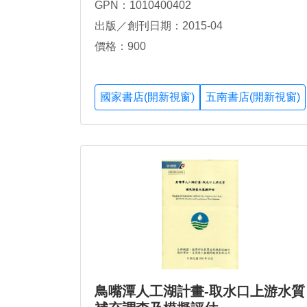
GPN：1010400402
出版／創刊日期：2015-04
價格：900
國家書店(開新視窗)
五南書店(開新視窗)
鳥嘴潭人工湖計畫-取水口上游水質