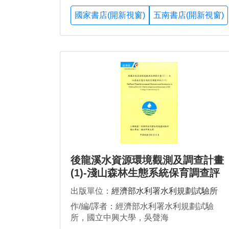
國家書店(開新視窗)
五南書店(開新視窗)
後龍溪水資源環境觀測及調查計畫
(1)-淺山森林生態系統保育調查評
估(1/2)
出版單位：
經濟部水利署水利規劃試驗所
作/編/譯者：經濟部水利署水利規劃試驗
所，國立中興大學，吳聲海