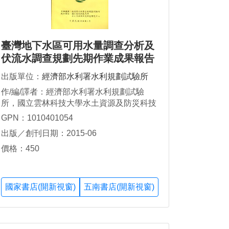
臺灣地下水區可用水量調查分析及
伏流水調查規劃先期作業成果報告
【附冊二】臺灣地下水區可用水量
出版單位：
經濟部水利署水利規劃試驗所
調查分析計畫(草案)
作/編/譯者：經濟部水利署水利規劃試驗
所，國立雲林科技大學水土資源及防災科技
研究中心，黃紹揚
GPN：1010401054
出版／創刊日期：2015-06
價格：450
國家書店(開新視窗)
五南書店(開新視窗)