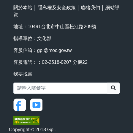
關於本站
│
隱私權及安全政策
│
聯絡我們
│
網站導
覽
地址：10491台北市中山區松江路209號
指導單位：文化部
客服信箱：
gpi@moc.gov.tw
客服電話：：02-2518-0207 分機22
我要找書
搜尋
Copyright © 2018 Gpi.