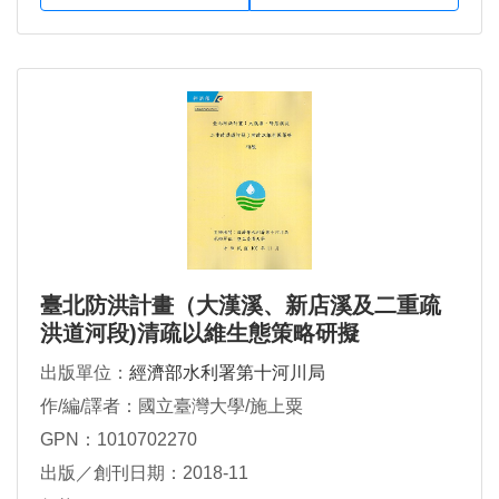
臺北防洪計畫（大漢溪、新店溪及二重疏
洪道河段)清疏以維生態策略研擬
出版單位：
經濟部水利署第十河川局
作/編/譯者：國立臺灣大學/施上粟
GPN：1010702270
出版／創刊日期：2018-11