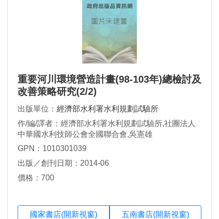
重要河川環境營造計畫(98-103年)總檢討及
改善策略研究(2/2)
出版單位：
經濟部水利署水利規劃試驗所
作/編/譯者：經濟部水利署水利規劃試驗所,社團法人
中華國水利技師公會全國聯合會,吳憲雄
GPN：1010301039
出版／創刊日期：2014-06
價格：700
國家書店(開新視窗)
五南書店(開新視窗)