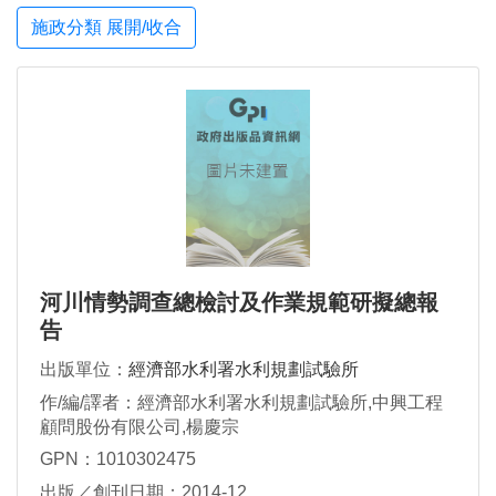
施政分類 展開/收合
河川情勢調查總檢討及作業規範研擬總報
告
出版單位：
經濟部水利署水利規劃試驗所
作/編/譯者：經濟部水利署水利規劃試驗所,中興工程
顧問股份有限公司,楊慶宗
GPN：1010302475
出版／創刊日期：2014-12