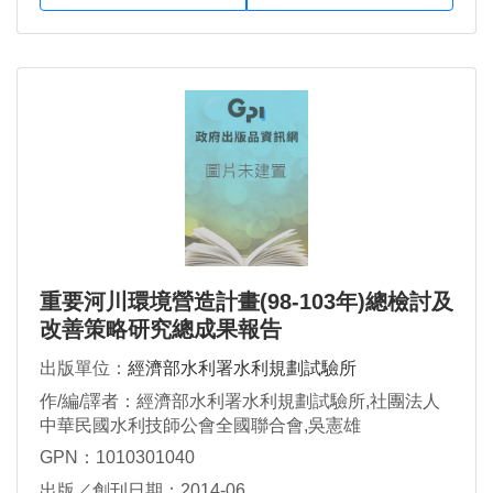
重要河川環境營造計畫(98-103年)總檢討及
改善策略研究總成果報告
出版單位：
經濟部水利署水利規劃試驗所
作/編/譯者：經濟部水利署水利規劃試驗所,社團法人
中華民國水利技師公會全國聯合會,吳憲雄
GPN：1010301040
出版／創刊日期：2014-06