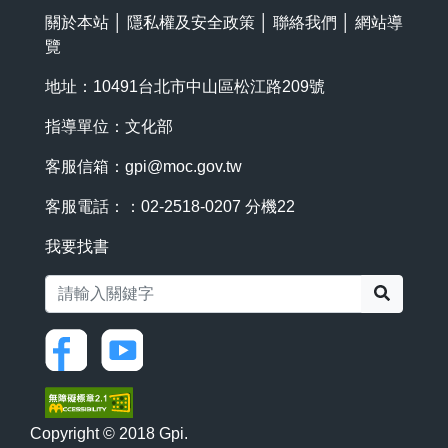
關於本站
│
隱私權及安全政策
│
聯絡我們
│
網站導
覽
地址：10491台北市中山區松江路209號
指導單位：文化部
客服信箱：
gpi@moc.gov.tw
客服電話：：02-2518-0207 分機22
我要找書
搜尋
Copyright © 2018 Gpi.