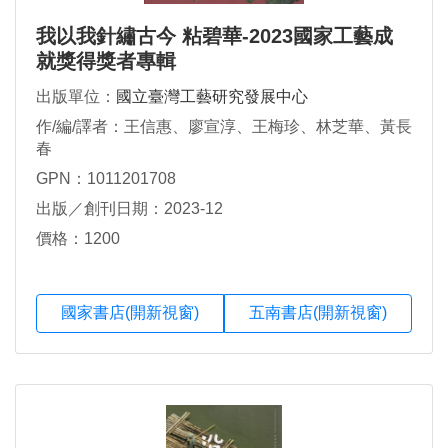
我以我針繡古今 粘碧華-2023國家工藝成
就獎得獎者專輯
出版單位：
國立臺灣工藝研究發展中心
作/編/譯者：王信惠、廖宣淳、王梅珍、林芝華、黃長
春
GPN：1011201708
出版／創刊日期：2023-12
價格：1200
國家書店(開新視窗)
五南書店(開新視窗)