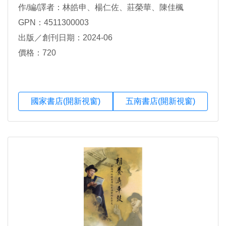
作/編/譯者：林皓申、楊仁佐、莊榮華、陳佳楓
GPN：4511300003
出版／創刊日期：2024-06
價格：720
國家書店(開新視窗)
五南書店(開新視窗)