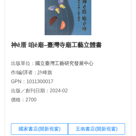
神ê厝 咱ê廟–臺灣寺廟工藝立體書
出版單位：
國立臺灣工藝研究發展中心
作/編/譯者：許峰旗
GPN：1011300017
出版／創刊日期：2024-02
價格：2700
國家書店(開新視窗)
五南書店(開新視窗)