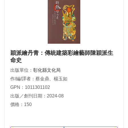
穎派繪丹青：傳統建築彩繪藝師陳穎派生
命史
出版單位：
彰化縣文化局
作/編/譯者：蔡金鼎、楊玉如
GPN：1011301102
出版／創刊日期：2024-08
價格：150