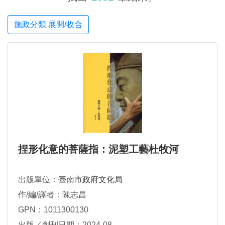
施政分類 展開/收合
捏形化意的菩薩指：泥塑工藝杜牧河
出版單位：
臺南市政府文化局
作/編/譯者：陳志昌
GPN：1011300130
出版／創刊日期：2024-08