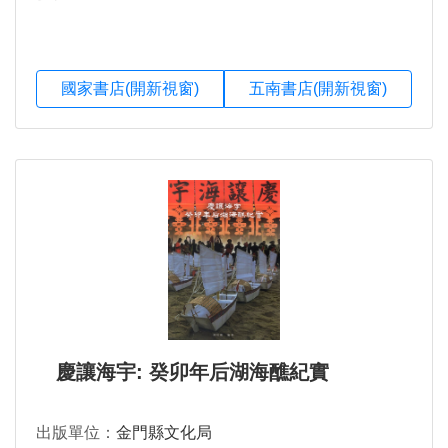
國家書店(開新視窗)
五南書店(開新視窗)
慶讓海宇: 癸卯年后湖海醮紀實
出版單位：
金門縣文化局