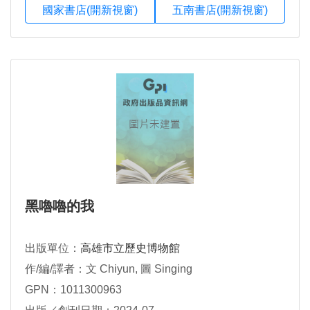
國家書店(開新視窗)
五南書店(開新視窗)
黑嚕嚕的我
出版單位：
高雄市立歷史博物館
作/編/譯者：文 Chiyun, 圖 Singing
GPN：1011300963