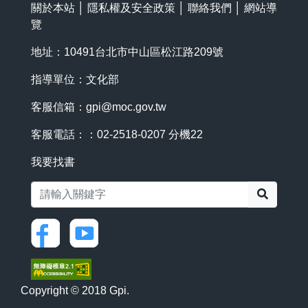
關於本站
│
隱私權及安全政策
│
聯絡我們
│
網站導
覽
地址：10491台北市中山區松江路209號
指導單位：文化部
客服信箱：
gpi@moc.gov.tw
客服電話：：02-2518-0207 分機22
我要找書
搜尋
Copyright © 2018 Gpi.