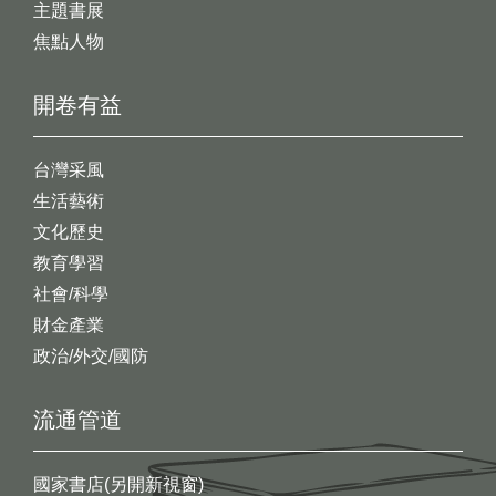
主題書展
焦點人物
開卷有益
台灣采風
生活藝術
文化歷史
教育學習
社會/科學
財金產業
政治/外交/國防
流通管道
國家書店(另開新視窗)