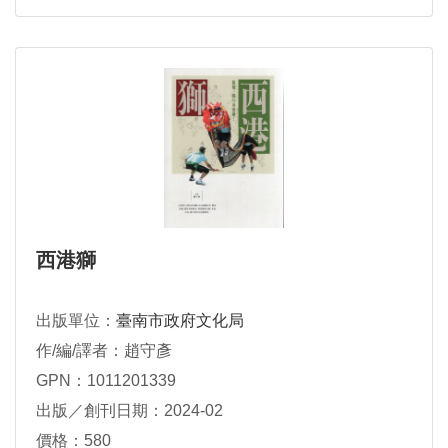
西港獅
出版單位：
臺南市政府文化局
作/編/譯者：趙守彥
GPN：1011201339
出版／創刊日期：2024-02
價格：580