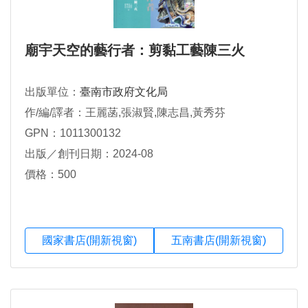
廟宇天空的藝行者：剪黏工藝陳三火
出版單位：
臺南市政府文化局
作/編/譯者：王麗菡,張淑賢,陳志昌,黃秀芬
GPN：1011300132
出版／創刊日期：2024-08
價格：500
國家書店(開新視窗)
五南書店(開新視窗)