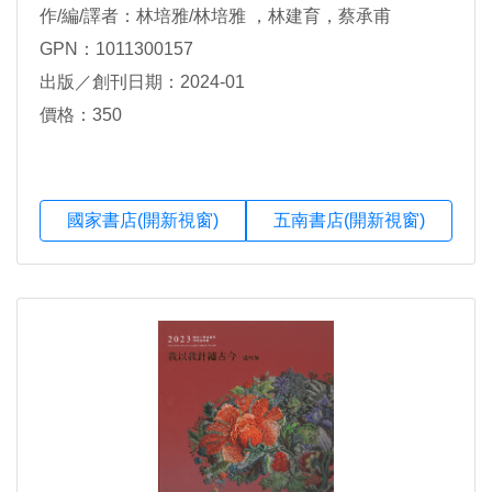
作/編/譯者：林培雅/林培雅 ，林建育，蔡承甫
GPN：1011300157
出版／創刊日期：2024-01
價格：350
國家書店(開新視窗)
五南書店(開新視窗)