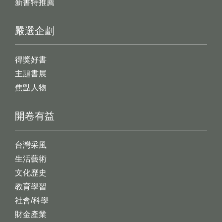
新書特推薦
嚴選企劃
得獎好書
主題書展
焦點人物
開卷有益
台灣采風
生活藝術
文化歷史
教育學習
社會/科學
財金產業