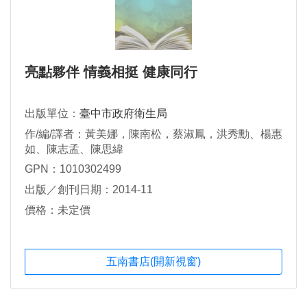
亮點夥伴 情義相挺 健康同行
出版單位：
臺中市政府衛生局
作/編/譯者：黃美娜，陳南松，蔡淑鳳，洪秀勳、楊惠
如、陳志孟、陳思緯
GPN：1010302499
出版／創刊日期：2014-11
價格：未定價
五南書店(開新視窗)