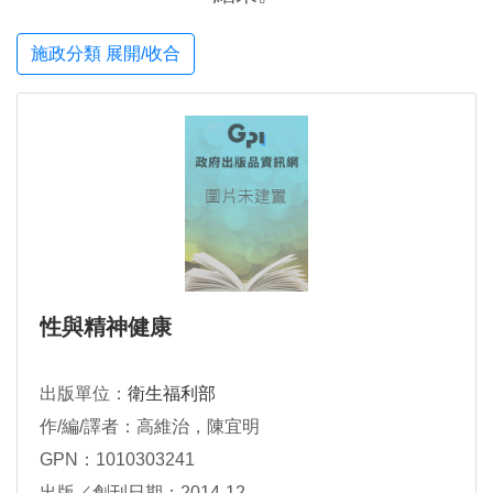
施政分類 展開/收合
性與精神健康
出版單位：
衛生福利部
作/編/譯者：高維治，陳宜明
GPN：1010303241
出版／創刊日期：2014-12