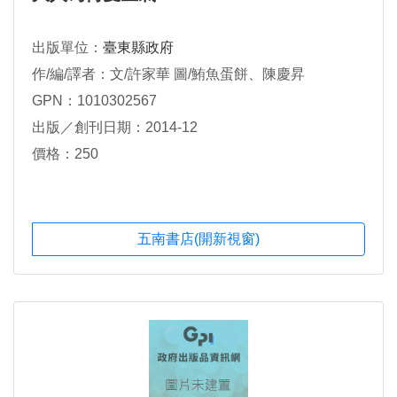
出版單位：
臺東縣政府
作/編/譯者：文/許家華 圖/鮪魚蛋餅、陳慶昇
GPN：1010302567
出版／創刊日期：2014-12
價格：250
五南書店(開新視窗)