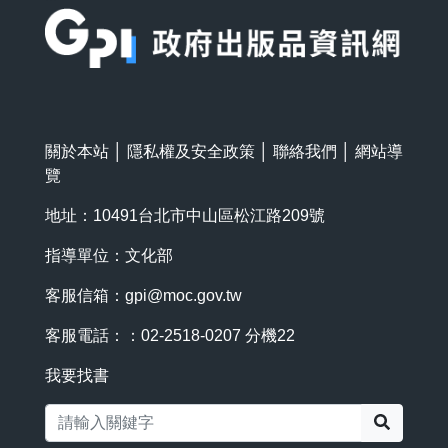
關於本站
│
隱私權及安全政策
│
聯絡我們
│
網站導
覽
地址：10491台北市中山區松江路209號
指導單位：文化部
客服信箱：
gpi@moc.gov.tw
客服電話：：02-2518-0207 分機22
我要找書
搜尋