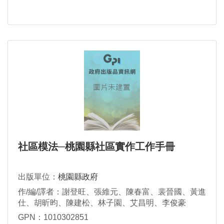
社區模法─桃園縣社區實作工作手冊
出版單位：
桃園縣政府
作/編/譯者：謝登旺、張維元、陳春富、裴晉國、黃進
仕、胡昕昀、陳建松、林子園、艾昌明、李俊豪
GPN：1010302851