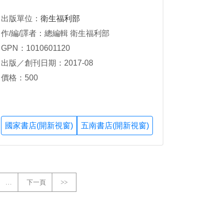
出版單位：
衛生福利部
作/編/譯者：總編輯 衛生福利部
GPN：1010601120
出版／創刊日期：2017-08
價格：500
國家書店(開新視窗)
五南書店(開新視窗)
…
下一頁
>>