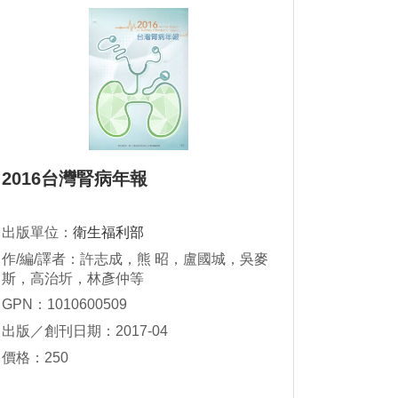
2016台灣腎病年報
出版單位：
衛生福利部
作/編/譯者：許志成，熊 昭，盧國城，吳麥
斯，高治圻，林彥仲等
GPN：1010600509
出版／創刊日期：2017-04
價格：250