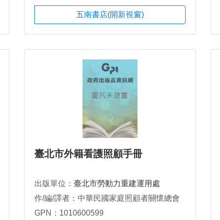
五南書店(開新視窗)
臺北市外籍看護照顧手冊
出版單位：
臺北市勞動力重建運用處
作/編/譯者：中華民國家庭照顧者關懷總會
GPN：1010600599