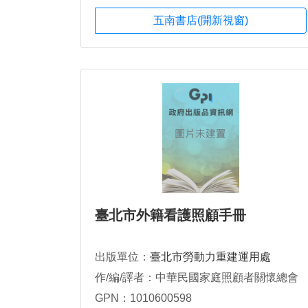
五南書店(開新視窗)
臺北市外籍看護照顧手冊
出版單位：
臺北市勞動力重建運用處
作/編/譯者：中華民國家庭照顧者關懷總會
GPN：1010600598