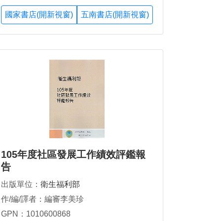
國家書店(開新視窗)
五南書店(開新視窗)
105年度社區發展工作績效評鑑報
告
出版單位：
衛生福利部
作/編/譯者：編審李美珍
GPN：1010600868