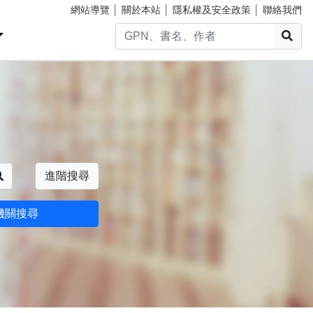
網站導覽
│
關於本站
│
隱私權及安全政策
│
聯絡我們
搜
搜尋
進階搜尋
機關搜尋