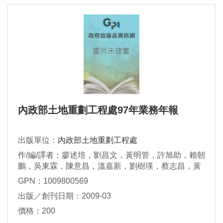
內政部土地重劃工程處97年業務年報
出版單位：
內政部土地重劃工程處
作/編/譯者：廖述培，劉昌文，黃明管，許旭助，賴朝
鵬，吳東霖，陳意昌，溫嘉新，劉樹瑛，蔡志昌，黃
錦桂
GPN：1009800569
出版／創刊日期：2009-03
價格：200