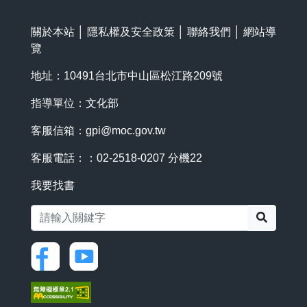
關於本站
│
隱私權及安全政策
│
聯絡我們
│
網站導
覽
地址：10491台北市中山區松江路209號
指導單位：文化部
客服信箱：
gpi@moc.gov.tw
客服電話：：02-2518-0207 分機22
我要找書
搜尋