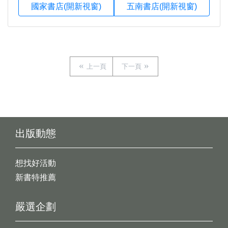
國家書店(開新視窗)
五南書店(開新視窗)
上一頁
下一頁
出版動態
想找好活動
新書特推薦
嚴選企劃