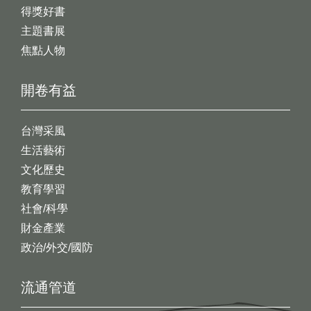
得獎好書
主題書展
焦點人物
開卷有益
台灣采風
生活藝術
文化歷史
教育學習
社會/科學
財金產業
政治/外交/國防
流通管道