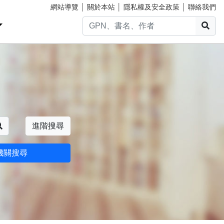
網站導覽
│
關於本站
│
隱私權及安全政策
│
聯絡我們
搜
搜尋
進階搜尋
機關搜尋