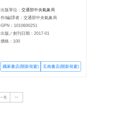
出版單位：
交通部中央氣象局
作/編/譯者：交通部中央氣象局
GPN：1010600251
出版／創刊日期：2017-01
價格：100
國家書店(開新視窗)
五南書店(開新視窗)
一頁
>>