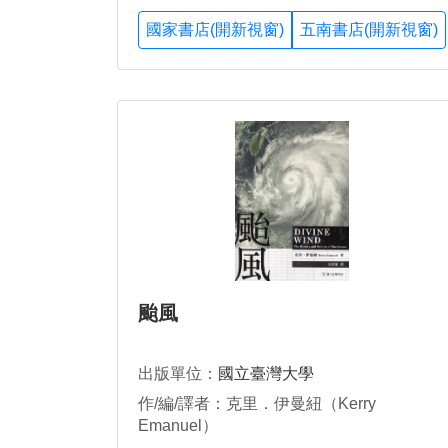
國家書店(開新視窗)
五南書店(開新視窗)
颱風
出版單位：
國立臺灣大學
作/編/譯者：克里．伊曼紐（Kerry
Emanuel）