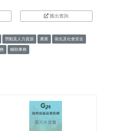
匯出查詢
勞動及人力資源
農業
衛生及社會安全
務
輔助事務