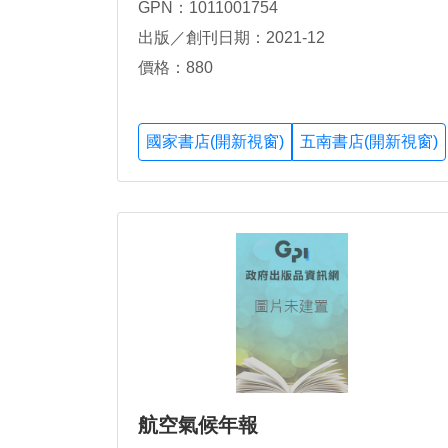
GPN：1011001754
出版／創刊日期：2021-12
價格：880
國家書店(開新視窗)
五南書店(開新視窗)
航空氣候年報