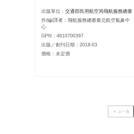
出版單位：
交通部民用航空局飛航服務總臺
作/編/譯者：飛航服務總臺臺北航空氣象中
心
GPN：4810700397
出版／創刊日期：2018-03
價格：未定價
上一頁