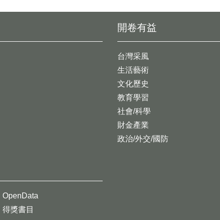
開卷有益
台灣采風
生活藝術
文化歷史
教育學習
社會/科學
財金產業
政治/外交/國防
OpenData
得獎書目