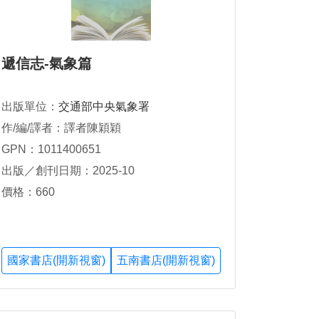
遞信志-氣象篇
出版單位：
交通部中央氣象署
作/編/譯者：譯者陳穎穎
GPN：1011400651
出版／創刊日期：2025-10
價格：660
國家書店(開新視窗)
五南書店(開新視窗)