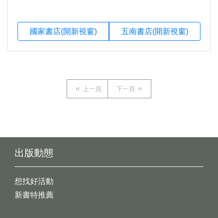
國家書店(開新視窗)
五南書店(開新視窗)
上一頁
下一頁
出版動態
想找好活動
新書特推薦