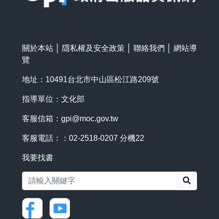
關於本站
│
隱私權及安全政策
│
聯絡我們
│
網站導
覽
地址：10491台北市中山區松江路209號
指導單位：文化部
客服信箱：
gpi@moc.gov.tw
客服電話：：02-2518-0207 分機22
我要找書
搜尋