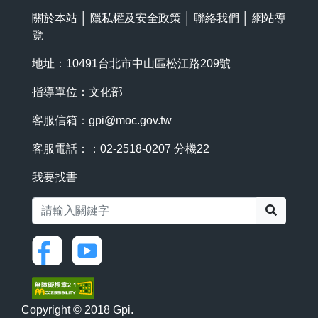
關於本站
│
隱私權及安全政策
│
聯絡我們
│
網站導
覽
地址：10491台北市中山區松江路209號
指導單位：文化部
客服信箱：
gpi@moc.gov.tw
客服電話：：02-2518-0207 分機22
我要找書
搜尋
Copyright © 2018 Gpi.