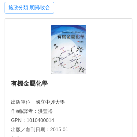
施政分類 展開/收合
有機金屬化學
出版單位：
國立中興大學
作/編/譯者：洪豐裕
GPN：1010400014
出版／創刊日期：2015-01