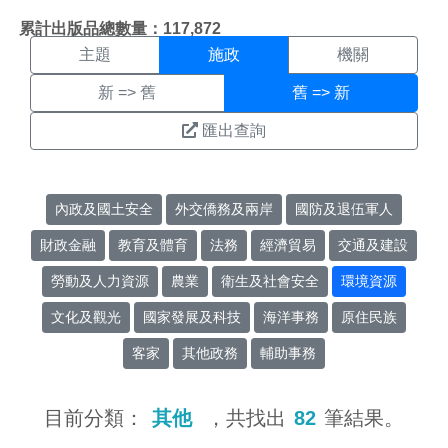
施政搜尋結果頁面
:::
累計出版品總數量：117,872
主題
施政
機關
新 => 舊
舊 => 新
匯出查詢
內政及國土安全
外交僑務及兩岸
國防及退伍軍人
財政金融
教育及體育
法務
經濟貿易
交通及建設
勞動及人力資源
農業
衛生及社會安全
環境資源
文化及觀光
國家發展及科技
海洋事務
原住民族
客家
其他政務
輔助事務
目前分類：
其他
，共找出
82
筆結果。