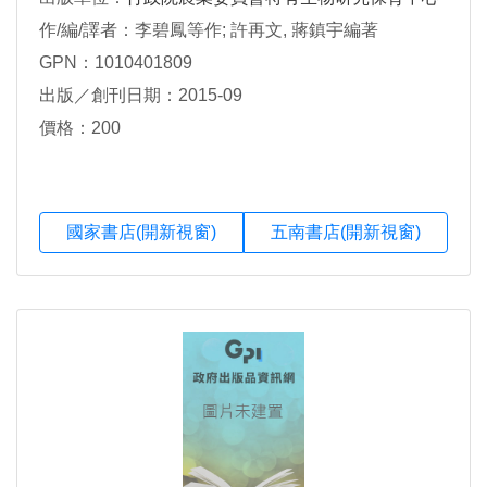
作/編/譯者：李碧鳳等作; 許再文, 蔣鎮宇編著
GPN：1010401809
出版／創刊日期：2015-09
價格：200
國家書店(開新視窗)
五南書店(開新視窗)