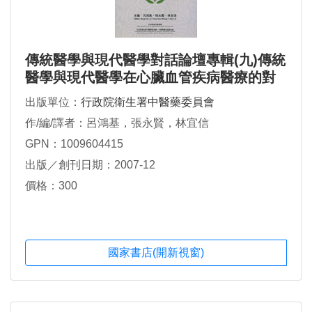
傳統醫學與現代醫學對話論壇專輯(九)傳統
醫學與現代醫學在心臟血管疾病醫療的對
話
出版單位：
行政院衛生署中醫藥委員會
作/編/譯者：呂鴻基，張永賢，林宜信
GPN：1009604415
出版／創刊日期：2007-12
價格：300
國家書店(開新視窗)