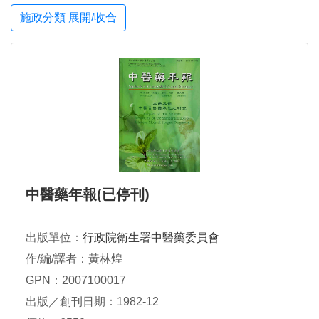
施政分類 展開/收合
中醫藥年報(已停刊)
出版單位：
行政院衛生署中醫藥委員會
作/編/譯者：黃林煌
GPN：2007100017
出版／創刊日期：1982-12