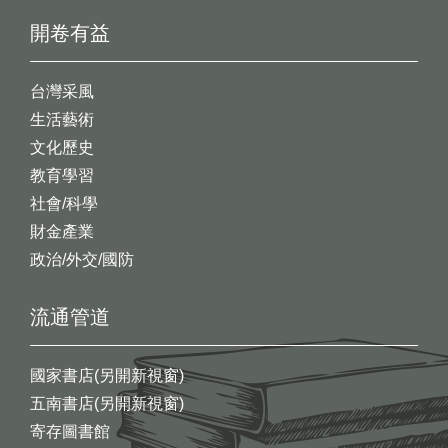
開卷有益
台灣采風
生活藝術
文化歷史
教育學習
社會/科學
財金產業
政治/外交/國防
流通管道
國家書店(另開新視窗)
五南書店(另開新視窗)
寄存圖書館