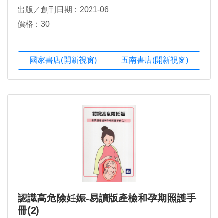
韓新恬、張晴宜、廖婉伶、李鏡琪、黃國鐘
出版／創刊日期：2021-06
價格：30
國家書店(開新視窗)
五南書店(開新視窗)
認識高危險妊娠-易讀版產檢和孕期照護手
冊(2)