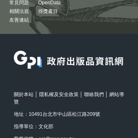
常見問題
OpenData
相關法規
得獎書目
友善連結
:::
關於本站
│
隱私權及安全政策
│
聯絡我們
│
網站導
覽
地址：10491台北市中山區松江路209號
指導單位：文化部