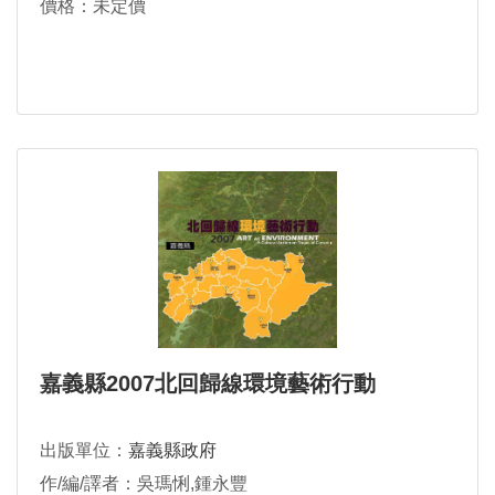
價格：未定價
嘉義縣2007北回歸線環境藝術行動
出版單位：
嘉義縣政府
作/編/譯者：吳瑪悧,鍾永豐