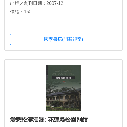
出版／創刊日期：2007-12
價格：150
國家書店(開新視窗)
愛戀松濤洄瀾: 花蓮縣松園別館