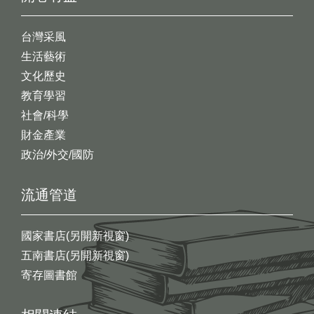
台灣采風
生活藝術
文化歷史
教育學習
社會/科學
財金產業
政治/外交/國防
流通管道
國家書店(另開新視窗)
五南書店(另開新視窗)
寄存圖書館