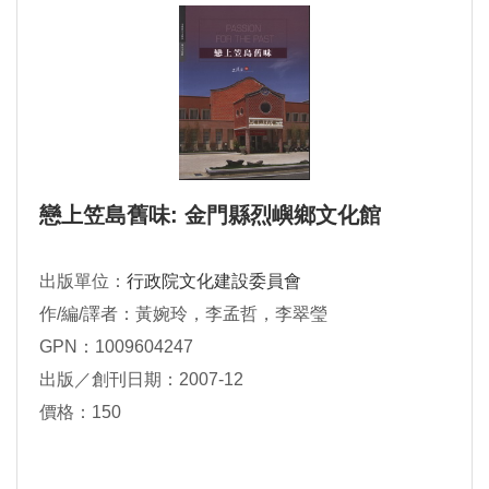
戀上笠島舊味: 金門縣烈嶼鄉文化館
出版單位：
行政院文化建設委員會
作/編/譯者：黃婉玲，李孟哲，李翠瑩
GPN：1009604247
出版／創刊日期：2007-12
價格：150