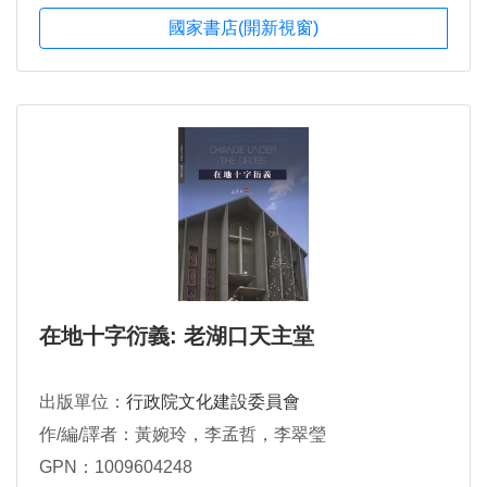
國家書店(開新視窗)
在地十字衍義: 老湖口天主堂
出版單位：
行政院文化建設委員會
作/編/譯者：黃婉玲，李孟哲，李翠瑩
GPN：1009604248