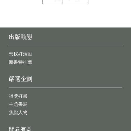
出版動態
想找好活動
新書特推薦
嚴選企劃
得獎好書
主題書展
焦點人物
開卷有益