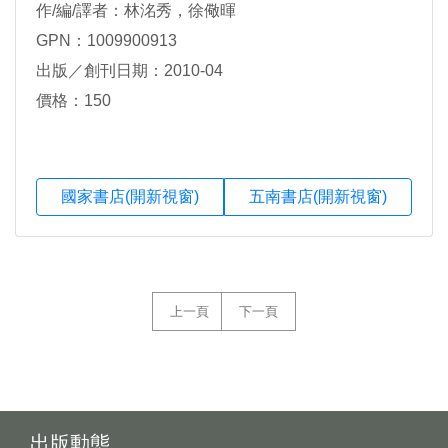
作/編/譯者：林洺秀，徐儆暉
GPN：1009900913
出版／創刊日期：2010-04
價格：150
國家書店(開新視窗)
五南書店(開新視窗)
上一頁
下一頁
出版動態