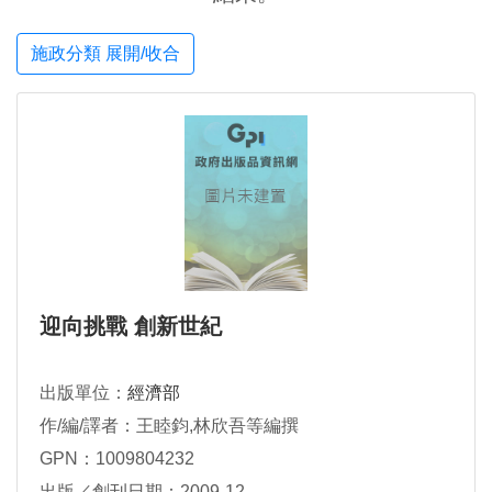
施政分類 展開/收合
迎向挑戰 創新世紀
出版單位：
經濟部
作/編/譯者：王睦鈞,林欣吾等編撰
GPN：1009804232
出版／創刊日期：2009-12