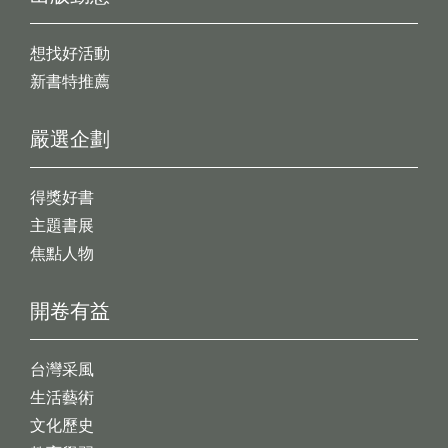
想找好活動
新書特推薦
嚴選企劃
得獎好書
主題書展
焦點人物
開卷有益
台灣采風
生活藝術
文化歷史