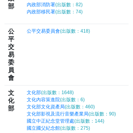
內政部消防署
(出版數：82)
部
內政部移民署
(出版數：74)
公
公平交易委員會
(出版數：418)
平
交
易
委
員
會
文
文化部
(出版數：1648)
化
文化內容策進院
(出版數：6)
文化部文化資產局
(出版數：460)
部
文化部影視及流行音樂產業局
(出版數：90)
國立中正紀念堂管理處
(出版數：144)
國立國父紀念館
(出版數：275)