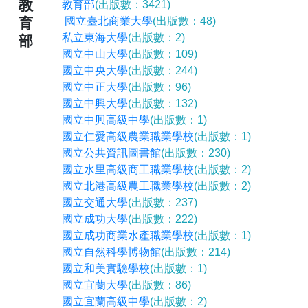
教
教育部
(出版數：3421)
育
國立臺北商業大學
(出版數：48)
私立東海大學
(出版數：2)
部
國立中山大學
(出版數：109)
國立中央大學
(出版數：244)
國立中正大學
(出版數：96)
國立中興大學
(出版數：132)
國立中興高級中學
(出版數：1)
國立仁愛高級農業職業學校
(出版數：1)
國立公共資訊圖書館
(出版數：230)
國立水里高級商工職業學校
(出版數：2)
國立北港高級農工職業學校
(出版數：2)
國立交通大學
(出版數：237)
國立成功大學
(出版數：222)
國立成功商業水產職業學校
(出版數：1)
國立自然科學博物館
(出版數：214)
國立和美實驗學校
(出版數：1)
國立宜蘭大學
(出版數：86)
國立宜蘭高級中學
(出版數：2)