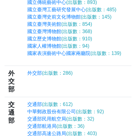
國立傳統藝術中心
(出版數：893)
國立臺灣工藝研究發展中心
(出版數：485)
國立臺灣史前文化博物館
(出版數：145)
國立臺灣美術館
(出版數：854)
國立臺灣博物館
(出版數：368)
國立歷史博物館
(出版數：910)
國家人權博物館
(出版數：94)
國家表演藝術中心國家兩廳院
(出版數：139)
外
外交部
(出版數：286)
交
部
交
交通部
(出版數：612)
通
中華郵政股份有限公司
(出版數：92)
交通部民用航空局
(出版數：32)
部
交通部航港局
(出版數：36)
交通部高速公路局
(出版數：403)