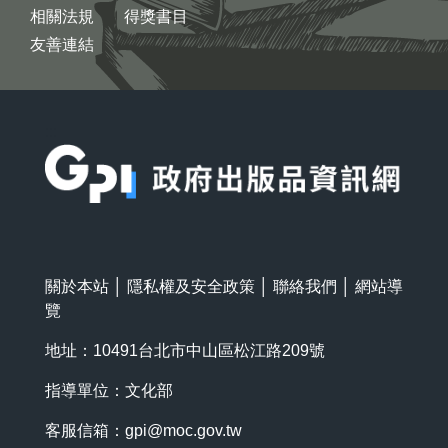
相關法規
得獎書目
友善連結
:::
關於本站
│
隱私權及安全政策
│
聯絡我們
│
網站導
覽
地址：10491台北市中山區松江路209號
指導單位：文化部
客服信箱：
gpi@moc.gov.tw