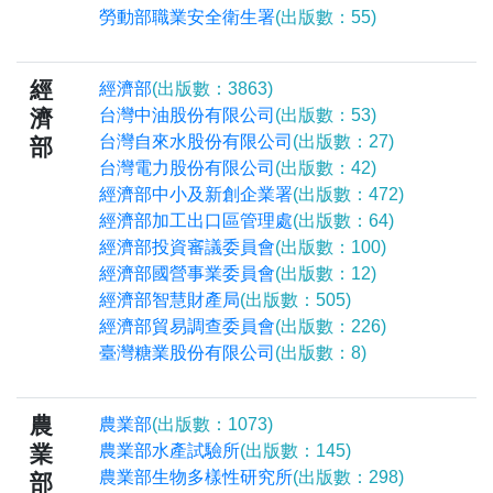
勞動部職業安全衛生署
(出版數：55)
經
經濟部
(出版數：3863)
濟
台灣中油股份有限公司
(出版數：53)
台灣自來水股份有限公司
(出版數：27)
部
台灣電力股份有限公司
(出版數：42)
經濟部中小及新創企業署
(出版數：472)
經濟部加工出口區管理處
(出版數：64)
經濟部投資審議委員會
(出版數：100)
經濟部國營事業委員會
(出版數：12)
經濟部智慧財產局
(出版數：505)
經濟部貿易調查委員會
(出版數：226)
臺灣糖業股份有限公司
(出版數：8)
農
農業部
(出版數：1073)
業
農業部水產試驗所
(出版數：145)
農業部生物多樣性研究所
(出版數：298)
部