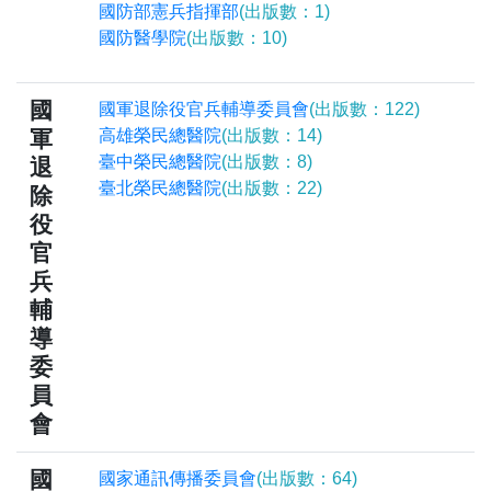
國防部憲兵指揮部
(出版數：1)
國防醫學院
(出版數：10)
國
國軍退除役官兵輔導委員會
(出版數：122)
軍
高雄榮民總醫院
(出版數：14)
臺中榮民總醫院
(出版數：8)
退
臺北榮民總醫院
(出版數：22)
除
役
官
兵
輔
導
委
員
會
國
國家通訊傳播委員會
(出版數：64)