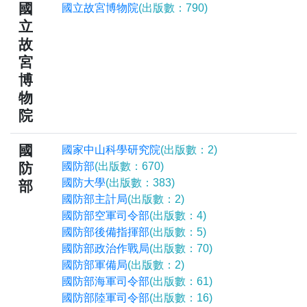
國
國立故宮博物院
(出版數：790)
立
故
宮
博
物
院
國
國家中山科學研究院
(出版數：2)
防
國防部
(出版數：670)
國防大學
(出版數：383)
部
國防部主計局
(出版數：2)
國防部空軍司令部
(出版數：4)
國防部後備指揮部
(出版數：5)
國防部政治作戰局
(出版數：70)
國防部軍備局
(出版數：2)
國防部海軍司令部
(出版數：61)
國防部陸軍司令部
(出版數：16)