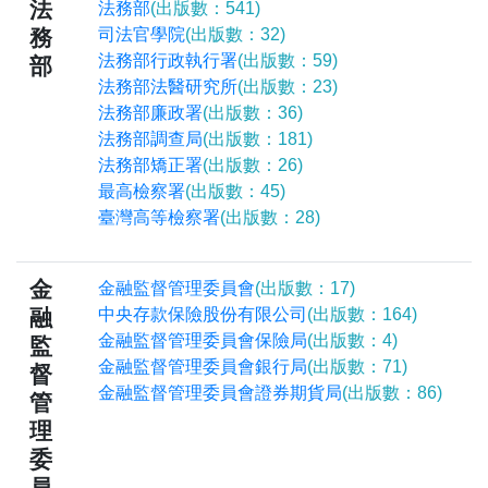
法
法務部
(出版數：541)
務
司法官學院
(出版數：32)
法務部行政執行署
(出版數：59)
部
法務部法醫研究所
(出版數：23)
法務部廉政署
(出版數：36)
法務部調查局
(出版數：181)
法務部矯正署
(出版數：26)
最高檢察署
(出版數：45)
臺灣高等檢察署
(出版數：28)
金
金融監督管理委員會
(出版數：17)
融
中央存款保險股份有限公司
(出版數：164)
金融監督管理委員會保險局
(出版數：4)
監
金融監督管理委員會銀行局
(出版數：71)
督
金融監督管理委員會證券期貨局
(出版數：86)
管
理
委
員