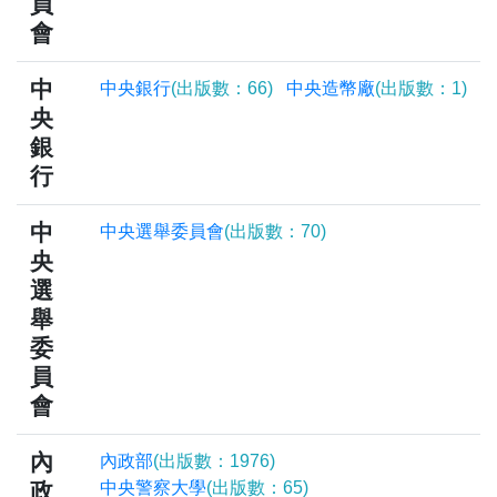
員
會
中
中央銀行
(出版數：66)
中央造幣廠
(出版數：1)
央
銀
行
中
中央選舉委員會
(出版數：70)
央
選
舉
委
員
會
內
內政部
(出版數：1976)
政
中央警察大學
(出版數：65)