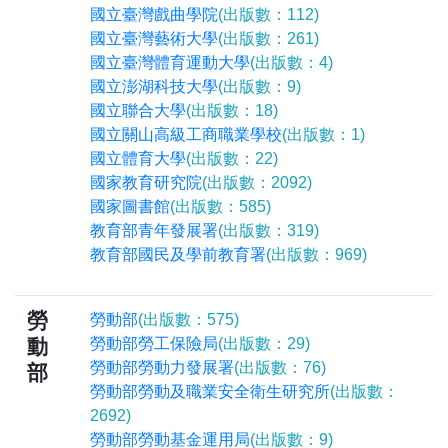
國立臺灣戲曲學院
(出版數：112)
國立臺灣藝術大學
(出版數：261)
國立臺灣體育運動大學
(出版數：4)
國立澎湖科技大學
(出版數：9)
國立聯合大學
(出版數：18)
國立關山高級工商職業學校
(出版數：1)
國立體育大學
(出版數：22)
國家教育研究院
(出版數：2092)
國家圖書館
(出版數：585)
教育部青年發展署
(出版數：319)
教育部國民及學前教育署
(出版數：969)
勞
勞動部
(出版數：575)
動
勞動部勞工保險局
(出版數：29)
勞動部勞動力發展署
(出版數：76)
部
勞動部勞動及職業安全衛生研究所
(出版數：
2692)
勞動部勞動基金運用局
(出版數：9)