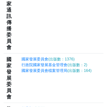
家
通
訊
傳
播
委
員
會
國
國家發展委員會
(出版數：1376)
家
行政院國家發展基金管理會
(出版數：2)
國家發展委員會檔案管理局
(出版數：164)
發
展
委
員
會