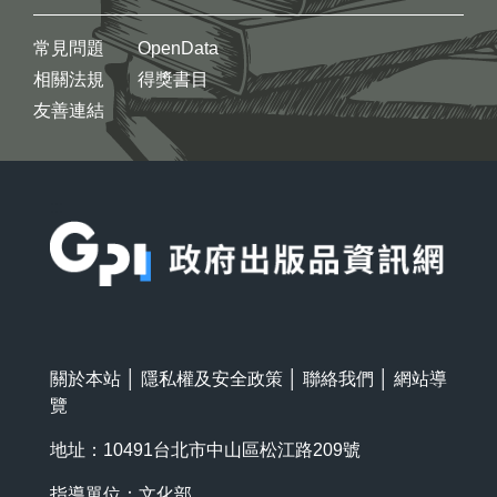
常見問題
OpenData
相關法規
得獎書目
友善連結
:::
關於本站
│
隱私權及安全政策
│
聯絡我們
│
網站導
覽
地址：10491台北市中山區松江路209號
指導單位：文化部