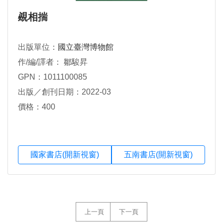
覕相揣
出版單位：
國立臺灣博物館
作/編/譯者： 鄒駿昇
GPN：1011100085
出版／創刊日期：2022-03
價格：400
國家書店(開新視窗)
五南書店(開新視窗)
上一頁
下一頁