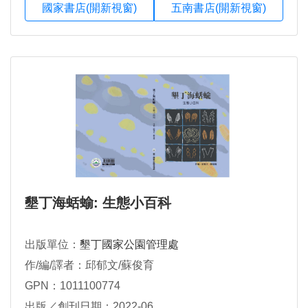
國家書店(開新視窗)
五南書店(開新視窗)
墾丁海蛞蝓: 生態小百科
出版單位：
墾丁國家公園管理處
作/編/譯者：邱郁文/蘇俊育
GPN：1011100774
出版／創刊日期：2022-06