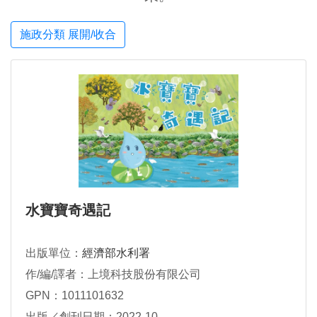
施政分類 展開/收合
水寶寶奇遇記
出版單位：
經濟部水利署
作/編/譯者：上境科技股份有限公司
GPN：1011101632
出版／創刊日期：2022-10