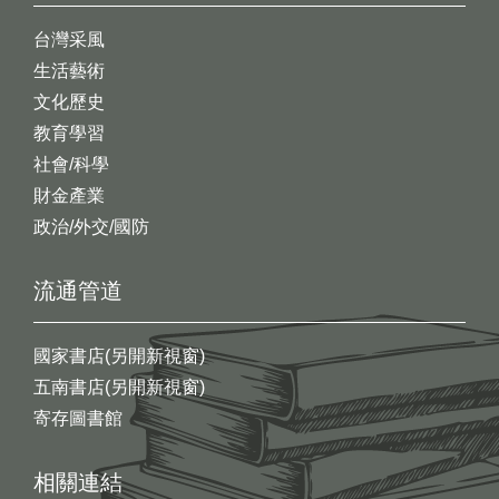
台灣采風
生活藝術
文化歷史
教育學習
社會/科學
財金產業
政治/外交/國防
流通管道
國家書店(另開新視窗)
五南書店(另開新視窗)
寄存圖書館
相關連結