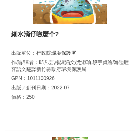
細水滴仔噭麼个?
出版單位：
行政院環境保護署
作/編/譯者：邱凡芸,楊淑涵文/尤淑瑜,段宇貞繪/海陸腔
客語文翻譯新竹縣政府環境保護局
GPN：1011100926
出版／創刊日期：2022-07
價格：250