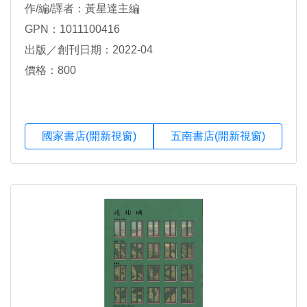
作/編/譯者：黃星達主編
GPN：1011100416
出版／創刊日期：2022-04
價格：800
國家書店(開新視窗)
五南書店(開新視窗)