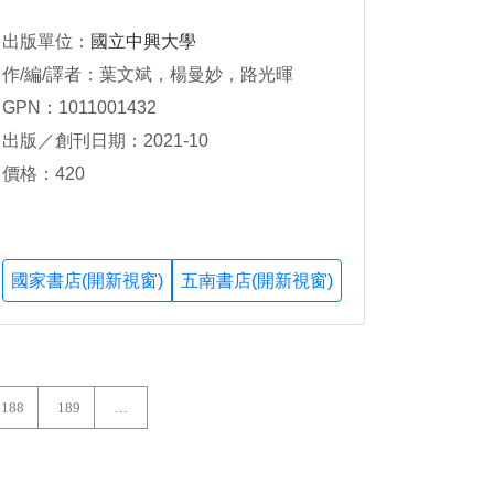
出版單位：
國立中興大學
作/編/譯者：葉文斌，楊曼妙，路光暉
GPN：1011001432
出版／創刊日期：2021-10
價格：420
國家書店(開新視窗)
五南書店(開新視窗)
188
189
…