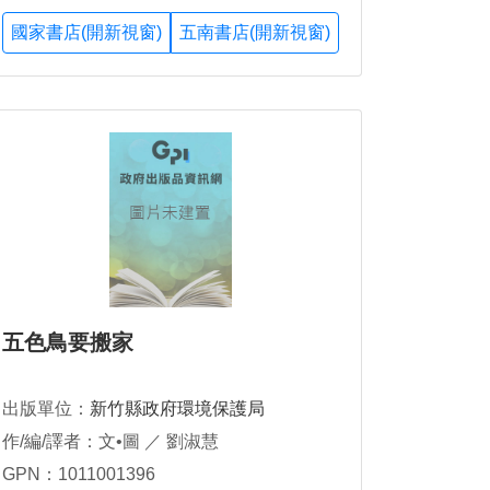
國家書店(開新視窗)
五南書店(開新視窗)
五色鳥要搬家
出版單位：
新竹縣政府環境保護局
作/編/譯者：文•圖 ／ 劉淑慧
GPN：1011001396