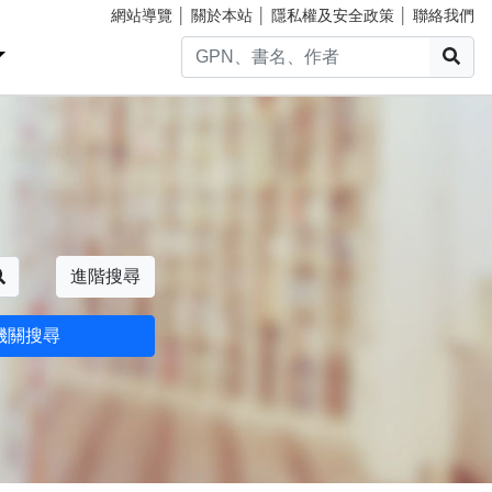
網站導覽
│
關於本站
│
隱私權及安全政策
│
聯絡我們
搜
搜尋
進階搜尋
機關搜尋