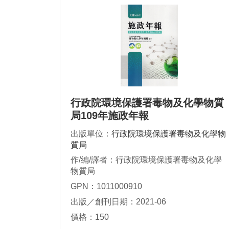
行政院環境保護署毒物及化學物質
局109年施政年報
出版單位：
行政院環境保護署毒物及化學物
質局
作/編/譯者：行政院環境保護署毒物及化學
物質局
GPN：1011000910
出版／創刊日期：2021-06
價格：150