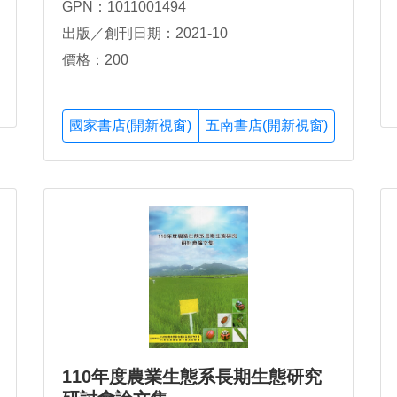
GPN：1011001494
出版／創刊日期：2021-10
價格：200
國家書店(開新視窗)
五南書店(開新視窗)
110年度農業生態系長期生態研究