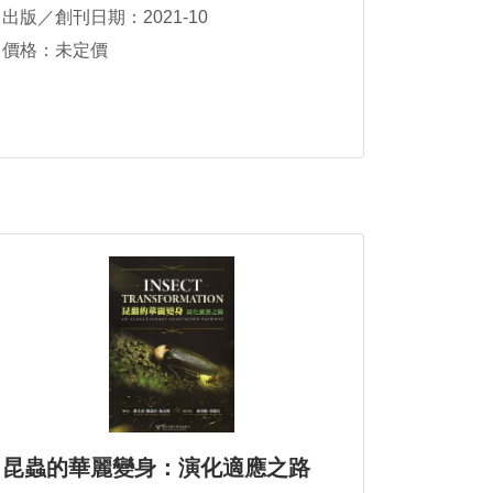
出版／創刊日期：2021-10
價格：未定價
昆蟲的華麗變身：演化適應之路