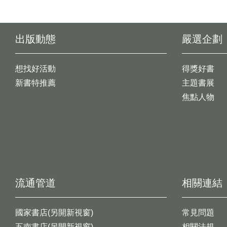
出版動態
嚴選企劃
想找好活動
得獎好書
新書特推薦
主題書展
焦點人物
流通管道
相關連結
國家書店(另開新視窗)
常見問題
五南書店(另開新視窗)
相關法規