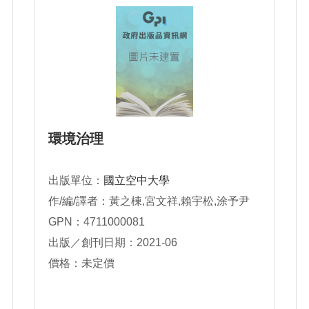
環境治理
出版單位：
國立空中大學
作/編/譯者：黃之棟,宮文祥,賴宇松,涂予尹
GPN：4711000081
出版／創刊日期：2021-06
價格：未定價