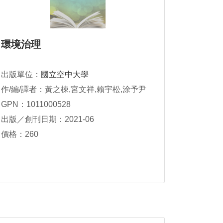
環境治理
出版單位：
國立空中大學
作/編/譯者：黃之棟,宮文祥,賴宇松,涂予尹
GPN：1011000528
出版／創刊日期：2021-06
價格：260