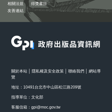
相關法規
得獎書目
友善連結
:::
關於本站
│
隱私權及安全政策
│
聯絡我們
│
網站導
覽
地址：10491台北市中山區松江路209號
指導單位：文化部
客服信箱：
gpi@moc.gov.tw