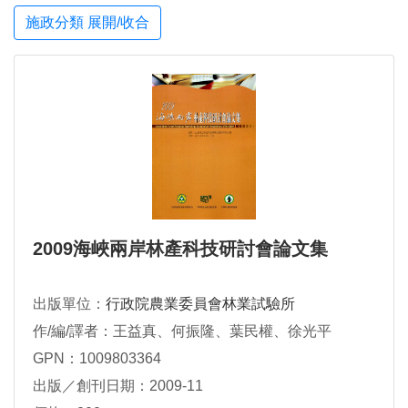
施政分類 展開/收合
2009海峽兩岸林產科技研討會論文集
出版單位：
行政院農業委員會林業試驗所
作/編/譯者：王益真、何振隆、葉民權、徐光平
GPN：1009803364
出版／創刊日期：2009-11