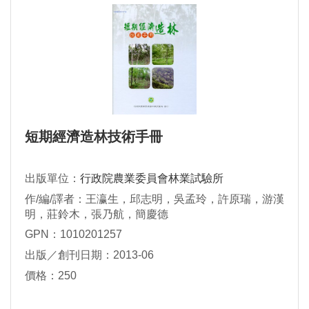
短期經濟造林技術手冊
出版單位：
行政院農業委員會林業試驗所
作/編/譯者：王瀛生，邱志明，吳孟玲，許原瑞，游漢
明，莊鈴木，張乃航，簡慶德
GPN：1010201257
出版／創刊日期：2013-06
價格：250