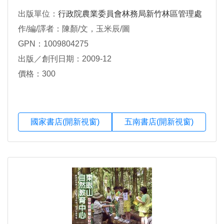
出版單位：
行政院農業委員會林務局新竹林區管理處
作/編/譯者：陳顏/文，玉米辰/圖
GPN：1009804275
出版／創刊日期：2009-12
價格：300
國家書店(開新視窗)
五南書店(開新視窗)