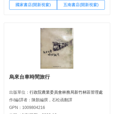
國家書店(開新視窗)
五南書店(開新視窗)
烏來台車時間旅行
出版單位：
行政院農業委員會林務局新竹林區管理處
作/編/譯者：陳顏編撰，石松函翻譯
GPN：1009804216