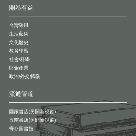
開卷有益
台灣采風
生活藝術
文化歷史
教育學習
社會/科學
財金產業
政治/外交/國防
流通管道
國家書店(另開新視窗)
五南書店(另開新視窗)
寄存圖書館