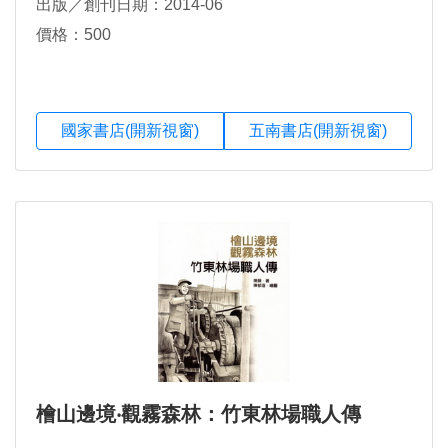
出版／創刊日期：2014-06
價格：500
國家書店(開新視窗)
五南書店(開新視窗)
檜山邊境‧觀霧森林：竹東林場職人傳