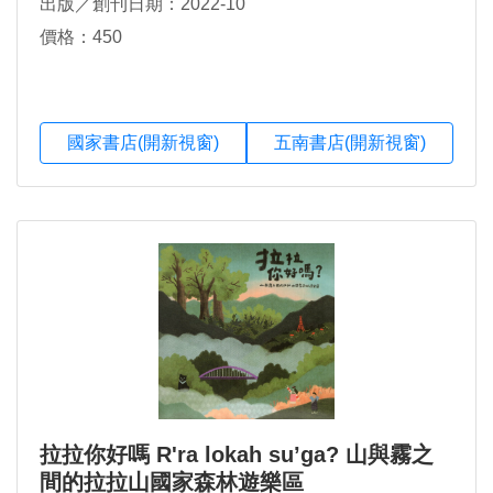
出版／創刊日期：2022-10
價格：450
國家書店(開新視窗)
五南書店(開新視窗)
拉拉你好嗎 R'ra lokah su’ga? 山與霧之
間的拉拉山國家森林遊樂區