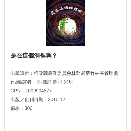
是在這個洞裡嗎？
出版單位：
行政院農業委員會林務局新竹林區管理處
作/編/譯者：文-陳顏 圖-玉米辰
GPN：1009904877
出版／創刊日期：2010-12
價格：300