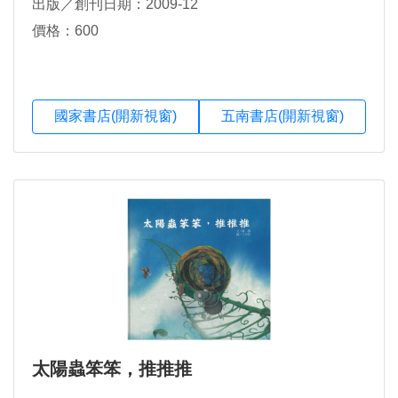
出版／創刊日期：2009-12
價格：600
國家書店(開新視窗)
五南書店(開新視窗)
太陽蟲笨笨，推推推