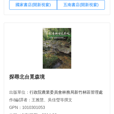
國家書店(開新視窗)
五南書店(開新視窗)
探尋北台覓森境
出版單位：
行政院農業委員會林務局新竹林區管理處
作/編/譯者：王雅慧、吳佳瑩等撰文
GPN：1010301053