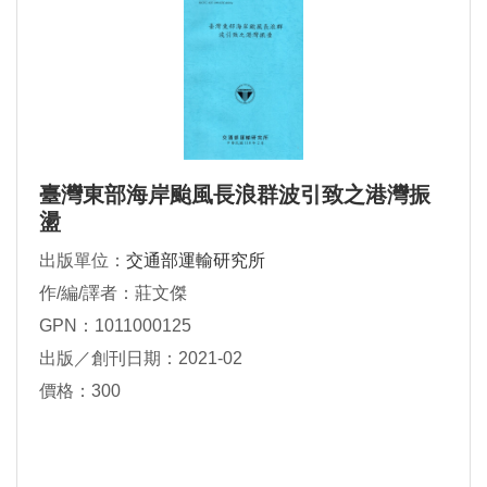
臺灣東部海岸颱風長浪群波引致之港灣振
盪
出版單位：
交通部運輸研究所
作/編/譯者：莊文傑
GPN：1011000125
出版／創刊日期：2021-02
價格：300