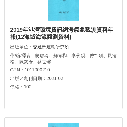
2019年港灣環境資訊網海氣象觀測資料年
報(12海域海流觀測資料)
出版單位：
交通部運輸研究所
作/編/譯者：蔣敏玲、蘇青和、李俊穎、傅怡釧、劉清
松、陳鈞彥、蔡世璿
GPN：1011000210
出版／創刊日期：2021-02
價格：100