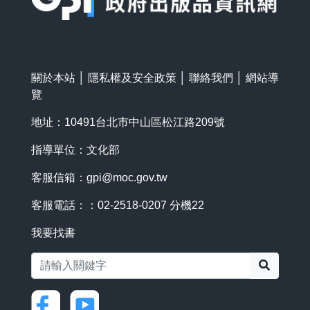
關於本站
│
隱私權及安全政策
│
聯絡我們
│
網站導
覽
地址：10491台北市中山區松江路209號
指導單位：文化部
客服信箱：
gpi@moc.gov.tw
客服電話：：02-2518-0207 分機22
我要找書
搜尋