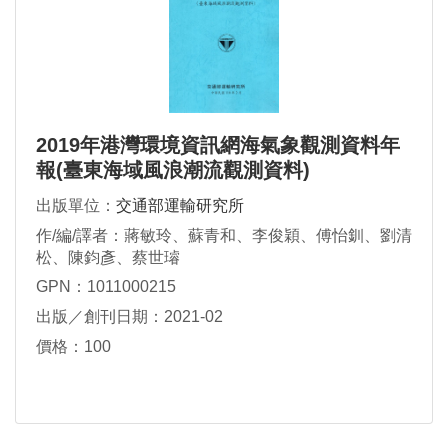
2019年港灣環境資訊網海氣象觀測資料年
報(臺東海域風浪潮流觀測資料)
出版單位：
交通部運輸研究所
作/編/譯者：蔣敏玲、蘇青和、李俊穎、傅怡釧、劉清
松、陳鈞彥、蔡世璿
GPN：1011000215
出版／創刊日期：2021-02
價格：100