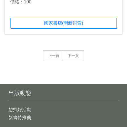
價格：100
國家書店(開新視窗)
上一頁
下一頁
出版動態
想找好活動
新書特推薦