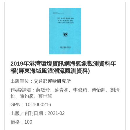
2019年港灣環境資訊網海氣象觀測資料年
報(屏東海域風浪潮流觀測資料)
出版單位：
交通部運輸研究所
作/編/譯者：蔣敏玲、蘇青和、李俊穎、傅怡釧、劉清
松、陳鈞彥、蔡世璿
GPN：1011000216
出版／創刊日期：2021-02
價格：100