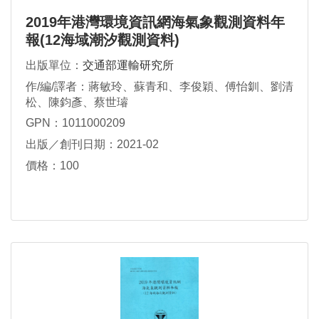
2019年港灣環境資訊網海氣象觀測資料年
報(12海域潮汐觀測資料)
出版單位：
交通部運輸研究所
作/編/譯者：蔣敏玲、蘇青和、李俊穎、傅怡釧、劉清
松、陳鈞彥、蔡世璿
GPN：1011000209
出版／創刊日期：2021-02
價格：100