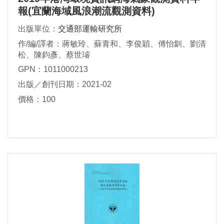
報(宜蘭海域風浪潮流觀測資料)
出版單位：
交通部運輸研究所
作/編/譯者：蔣敏玲、蘇青和、李俊穎、傅怡釧、劉清
松、陳鈞彥、蔡世璿
GPN：1011000213
出版／創刊日期：2021-02
價格：100