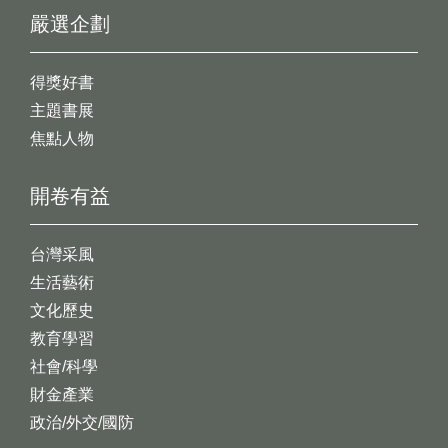
嚴選企劃
得獎好書
主題書展
焦點人物
開卷有益
台灣采風
生活藝術
文化歷史
教育學習
社會/科學
財金產業
政治/外交/國防