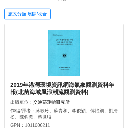
施政分類 展開/收合
2019年港灣環境資訊網海氣象觀測資料年
報(北苗海域風浪潮流觀測資料)
出版單位：
交通部運輸研究所
作/編/譯者：蔣敏玲、蘇青和、李俊穎、傅怡釧、劉清
松、陳鈞彥、蔡世璿
GPN：1011000211