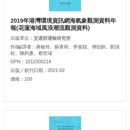
2019年港灣環境資訊網海氣象觀測資料年
報(花蓮海域風浪潮流觀測資料)
出版單位：
交通部運輸研究所
作/編/譯者：蔣敏玲、蘇青和、李俊穎、傅怡釧、劉清
松、陳鈞彥、蔡世璿
GPN：1011000214
出版／創刊日期：2021-02
價格：100