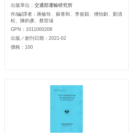
出版單位：
交通部運輸研究所
作/編/譯者：蔣敏玲、蘇青和、李俊穎、傅怡釧、劉清
松、陳鈞彥、蔡世璿
GPN：1011000208
出版／創刊日期：2021-02
價格：100