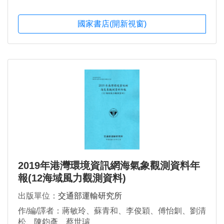
國家書店(開新視窗)
2019年港灣環境資訊網海氣象觀測資料年
報(12海域風力觀測資料)
出版單位：
交通部運輸研究所
作/編/譯者：蔣敏玲、蘇青和、李俊穎、傅怡釧、劉清
松、陳鈞彥、蔡世璿