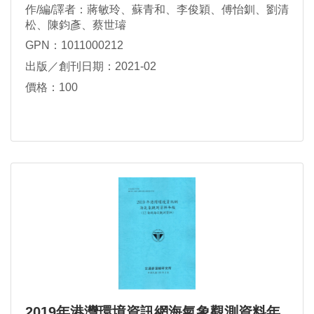
作/編/譯者：蔣敏玲、蘇青和、李俊穎、傅怡釧、劉清
松、陳鈞彥、蔡世璿
GPN：1011000212
出版／創刊日期：2021-02
價格：100
2019年港灣環境資訊網海氣象觀測資料年