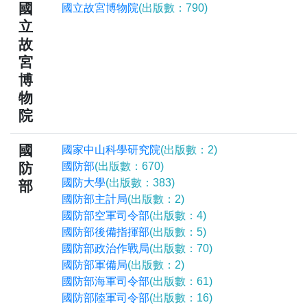
國
國立故宮博物院
(出版數：790)
立
故
宮
博
物
院
國
國家中山科學研究院
(出版數：2)
防
國防部
(出版數：670)
國防大學
(出版數：383)
部
國防部主計局
(出版數：2)
國防部空軍司令部
(出版數：4)
國防部後備指揮部
(出版數：5)
國防部政治作戰局
(出版數：70)
國防部軍備局
(出版數：2)
國防部海軍司令部
(出版數：61)
國防部陸軍司令部
(出版數：16)