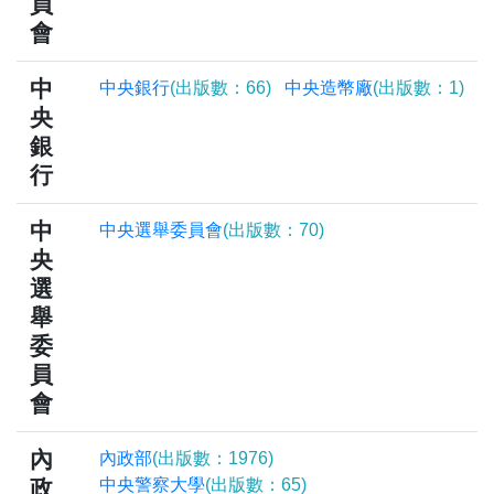
員
會
中
中央銀行
(出版數：66)
中央造幣廠
(出版數：1)
央
銀
行
中
中央選舉委員會
(出版數：70)
央
選
舉
委
員
會
內
內政部
(出版數：1976)
政
中央警察大學
(出版數：65)