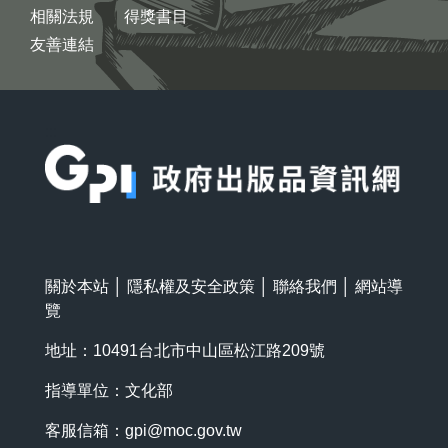
相關法規
得獎書目
友善連結
:::
關於本站
│
隱私權及安全政策
│
聯絡我們
│
網站導
覽
地址：10491台北市中山區松江路209號
指導單位：文化部
客服信箱：
gpi@moc.gov.tw