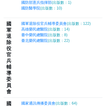
國防部憲兵指揮部
(出版數：1)
國防醫學院
(出版數：10)
國
國軍退除役官兵輔導委員會
(出版數：122)
軍
高雄榮民總醫院
(出版數：14)
臺中榮民總醫院
(出版數：8)
退
臺北榮民總醫院
(出版數：22)
除
役
官
兵
輔
導
委
員
會
國
國家通訊傳播委員會
(出版數：64)