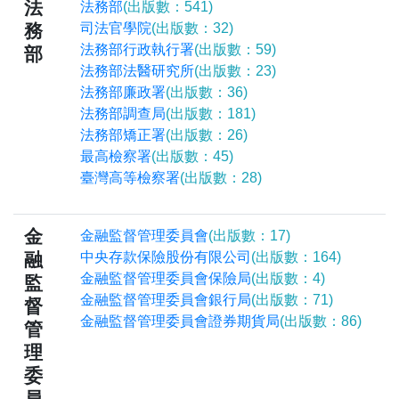
法
法務部
(出版數：541)
務
司法官學院
(出版數：32)
法務部行政執行署
(出版數：59)
部
法務部法醫研究所
(出版數：23)
法務部廉政署
(出版數：36)
法務部調查局
(出版數：181)
法務部矯正署
(出版數：26)
最高檢察署
(出版數：45)
臺灣高等檢察署
(出版數：28)
金
金融監督管理委員會
(出版數：17)
融
中央存款保險股份有限公司
(出版數：164)
金融監督管理委員會保險局
(出版數：4)
監
金融監督管理委員會銀行局
(出版數：71)
督
金融監督管理委員會證券期貨局
(出版數：86)
管
理
委
員