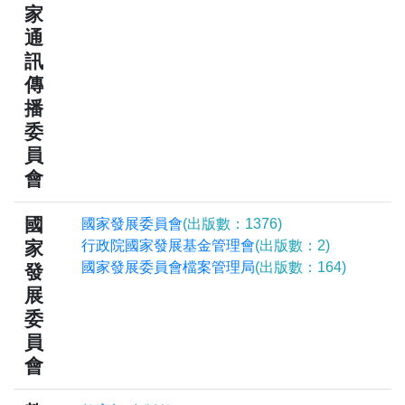
家
通
訊
傳
播
委
員
會
國
國家發展委員會
(出版數：1376)
家
行政院國家發展基金管理會
(出版數：2)
國家發展委員會檔案管理局
(出版數：164)
發
展
委
員
會