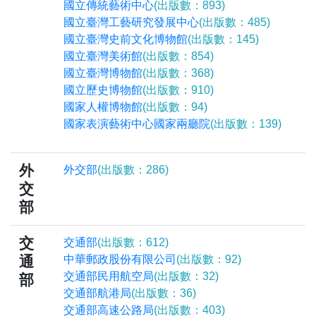
國立傳統藝術中心
(出版數：893)
國立臺灣工藝研究發展中心
(出版數：485)
國立臺灣史前文化博物館
(出版數：145)
國立臺灣美術館
(出版數：854)
國立臺灣博物館
(出版數：368)
國立歷史博物館
(出版數：910)
國家人權博物館
(出版數：94)
國家表演藝術中心國家兩廳院
(出版數：139)
外
外交部
(出版數：286)
交
部
交
交通部
(出版數：612)
通
中華郵政股份有限公司
(出版數：92)
交通部民用航空局
(出版數：32)
部
交通部航港局
(出版數：36)
交通部高速公路局
(出版數：403)