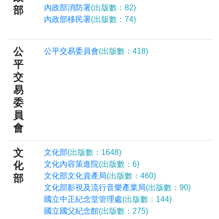
內政部消防署
(出版數：82)
部
內政部移民署
(出版數：74)
公
公平交易委員會
(出版數：418)
平
交
易
委
員
會
文
文化部
(出版數：1648)
化
文化內容策進院
(出版數：6)
文化部文化資產局
(出版數：460)
部
文化部影視及流行音樂產業局
(出版數：90)
國立中正紀念堂管理處
(出版數：144)
國立國父紀念館
(出版數：275)