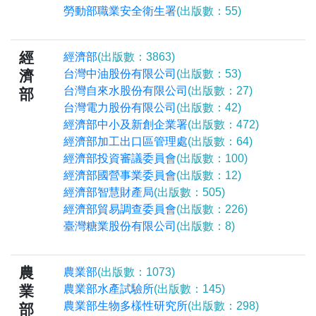
勞動部職業安全衛生署
(出版數：55)
經
經濟部
(出版數：3863)
濟
台灣中油股份有限公司
(出版數：53)
台灣自來水股份有限公司
(出版數：27)
部
台灣電力股份有限公司
(出版數：42)
經濟部中小及新創企業署
(出版數：472)
經濟部加工出口區管理處
(出版數：64)
經濟部投資審議委員會
(出版數：100)
經濟部國營事業委員會
(出版數：12)
經濟部智慧財產局
(出版數：505)
經濟部貿易調查委員會
(出版數：226)
臺灣糖業股份有限公司
(出版數：8)
農
農業部
(出版數：1073)
業
農業部水產試驗所
(出版數：145)
農業部生物多樣性研究所
(出版數：298)
部