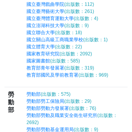
國立臺灣戲曲學院
(出版數：112)
國立臺灣藝術大學
(出版數：261)
國立臺灣體育運動大學
(出版數：4)
國立澎湖科技大學
(出版數：9)
國立聯合大學
(出版數：18)
國立關山高級工商職業學校
(出版數：1)
國立體育大學
(出版數：22)
國家教育研究院
(出版數：2092)
國家圖書館
(出版數：585)
教育部青年發展署
(出版數：319)
教育部國民及學前教育署
(出版數：969)
勞
勞動部
(出版數：575)
動
勞動部勞工保險局
(出版數：29)
勞動部勞動力發展署
(出版數：76)
部
勞動部勞動及職業安全衛生研究所
(出版數：
2692)
勞動部勞動基金運用局
(出版數：9)