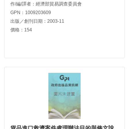
作/編/譯者：經濟部貿易調查委員會
GPN：1009203609
出版／創刊日期：2003-11
價格：154
貨品進口救濟案件處理辦法目的與條文說