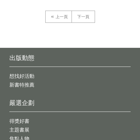
上一頁
下一頁
出版動態
想找好活動
新書特推薦
嚴選企劃
得獎好書
主題書展
焦點人物