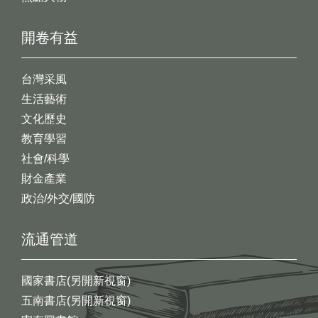
開卷有益
台灣采風
生活藝術
文化歷史
教育學習
社會/科學
財金產業
政治/外交/國防
流通管道
國家書店(另開新視窗)
五南書店(另開新視窗)