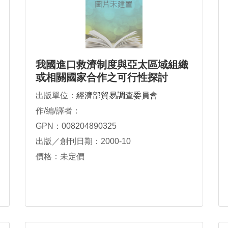
我國進口救濟制度與亞太區域組織
或相關國家合作之可行性探討
出版單位：
經濟部貿易調查委員會
作/編/譯者：
GPN：008204890325
出版／創刊日期：2000-10
價格：未定價