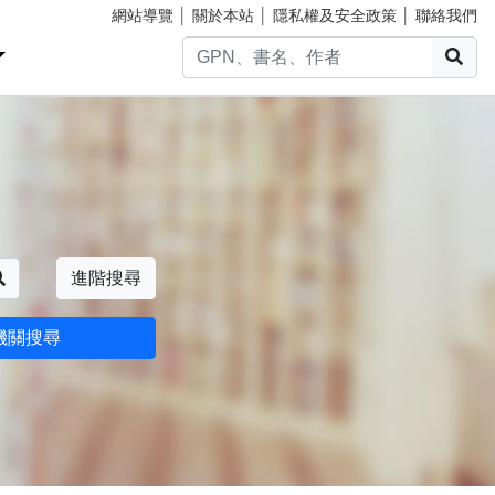
網站導覽
│
關於本站
│
隱私權及安全政策
│
聯絡我們
搜
搜尋
進階搜尋
機關搜尋