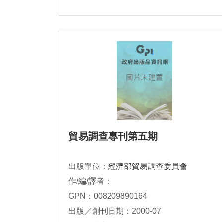
貿易調查專刊第五期
出版單位：
經濟部貿易調查委員會
作/編/譯者：
GPN：008209890164
出版／創刊日期：2000-07