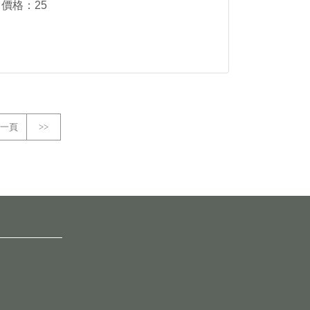
價格：25
一頁
>>