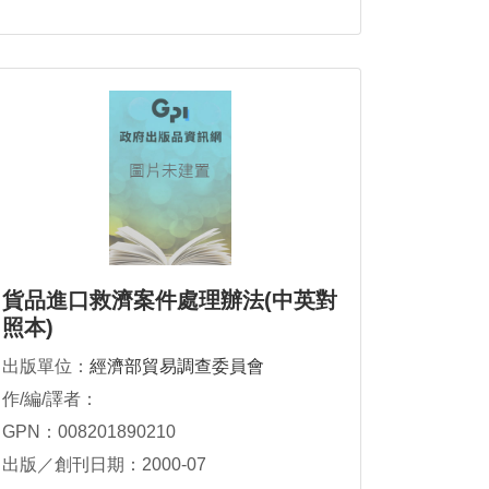
貨品進口救濟案件處理辦法(中英對
照本)
出版單位：
經濟部貿易調查委員會
作/編/譯者：
GPN：008201890210
出版／創刊日期：2000-07