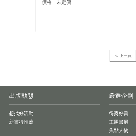
價格：未定價
上一頁
出版動態
嚴選企劃
想找好活動
得獎好書
新書特推薦
主題書展
焦點人物