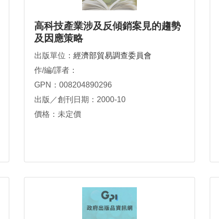
高科技產業涉及反傾銷案見的趨勢
及因應策略
出版單位：
經濟部貿易調查委員會
作/編/譯者：
GPN：008204890296
出版／創刊日期：2000-10
價格：未定價