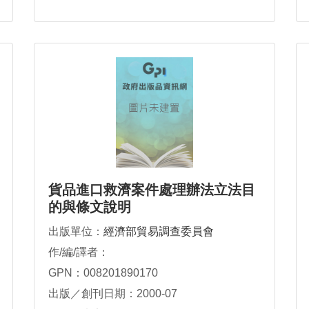
貨品進口救濟案件處理辦法立法目
的與條文說明
出版單位：
經濟部貿易調查委員會
作/編/譯者：
GPN：008201890170
出版／創刊日期：2000-07