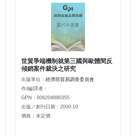
世貿爭端機制就第三國與歐體間反
傾銷案件裁決之研究
出版單位：
經濟部貿易調查委員會
作/編/譯者：
GPN：008204890355
出版／創刊日期：2000-10
價格：未定價