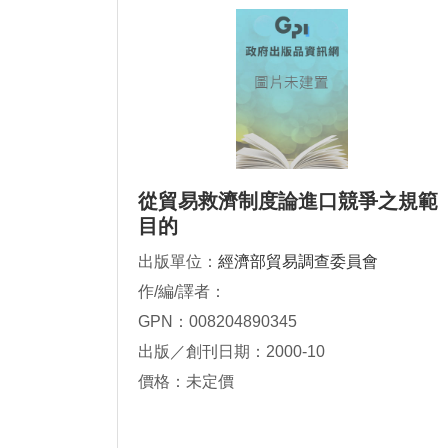
從貿易救濟制度論進口競爭之規範
目的
出版單位：
經濟部貿易調查委員會
作/編/譯者：
GPN：008204890345
出版／創刊日期：2000-10
價格：未定價