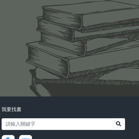
我要找書
搜尋