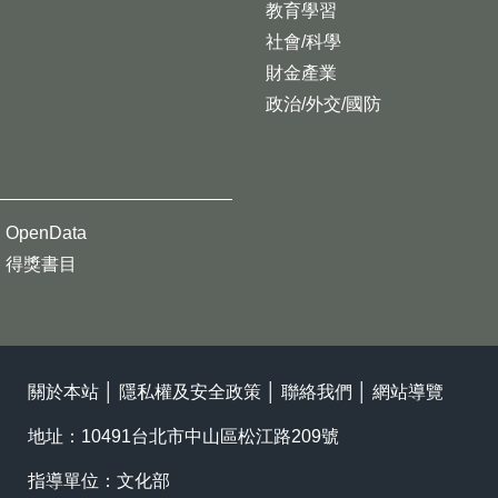
教育學習
社會/科學
財金產業
政治/外交/國防
OpenData
得獎書目
關於本站
│
隱私權及安全政策
│
聯絡我們
│
網站導覽
地址：10491台北市中山區松江路209號
指導單位：文化部