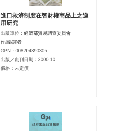
進口救濟制度在智財權商品上之適
用研究
出版單位：
經濟部貿易調查委員會
作/編/譯者：
GPN：008204890305
出版／創刊日期：2000-10
價格：未定價