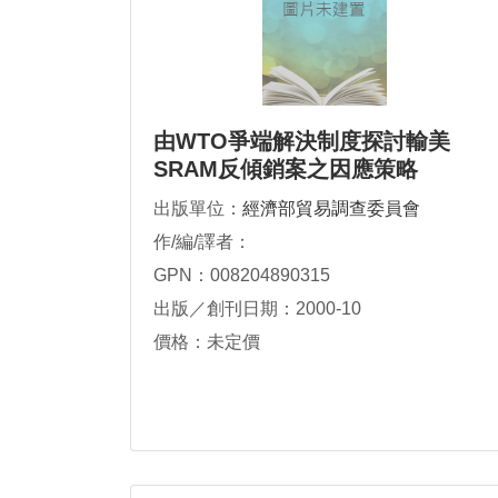
由WTO爭端解決制度探討輸美
SRAM反傾銷案之因應策略
出版單位：
經濟部貿易調查委員會
作/編/譯者：
GPN：008204890315
出版／創刊日期：2000-10
價格：未定價