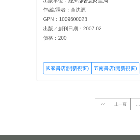
出版單位：
經濟部智慧財產局
作/編/譯者：童沈源
GPN：1009600023
出版／創刊日期：2007-02
價格：200
國家書店(開新視窗)
五南書店(開新視窗)
<<
上一頁
…