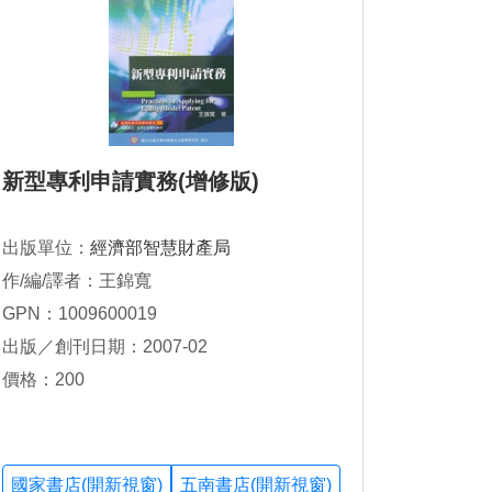
新型專利申請實務(增修版)
出版單位：
經濟部智慧財產局
作/編/譯者：王錦寬
GPN：1009600019
出版／創刊日期：2007-02
價格：200
國家書店(開新視窗)
五南書店(開新視窗)