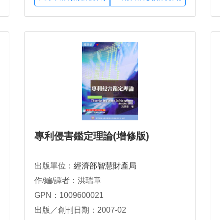
專利侵害鑑定理論(增修版)
出版單位：
經濟部智慧財產局
作/編/譯者：洪瑞章
GPN：1009600021
出版／創刊日期：2007-02