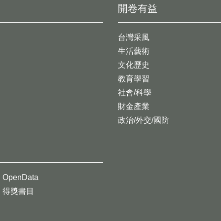
開卷有益
台灣采風
生活藝術
文化歷史
教育學習
社會/科學
財金產業
政治/外交/國防
OpenData
得獎書目