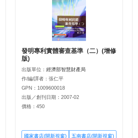
發明專利實體審查基準（二）(增修
版)
出版單位：
經濟部智慧財產局
作/編/譯者：張仁平
GPN：1009600018
出版／創刊日期：2007-02
價格：450
國家書店(開新視窗)
五南書店(開新視窗)