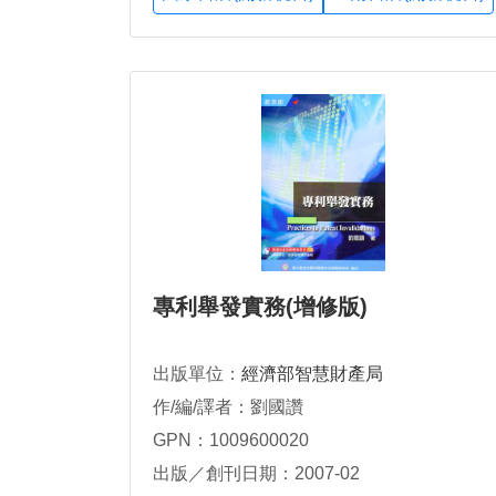
專利舉發實務(增修版)
出版單位：
經濟部智慧財產局
作/編/譯者：劉國讚
GPN：1009600020
出版／創刊日期：2007-02