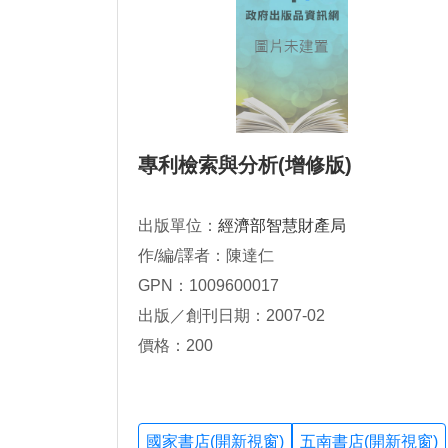
專利檢索與分析(增修版)
出版單位：
經濟部智慧財產局
作/編/譯者：陳達仁
GPN：1009600017
出版／創刊日期：2007-02
價格：200
國家書店(開新視窗)
五南書店(開新視窗)