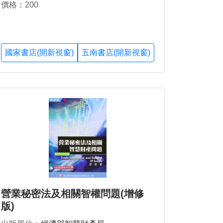
價格：200
國家書店(開新視窗)
五南書店(開新視窗)
營業秘密法及相關智權問題(增修
版)