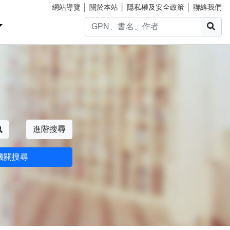
網站導覽
│
關於本站
│
隱私權及安全政策
│
聯絡我們
搜
搜尋
進階搜尋
機關搜尋