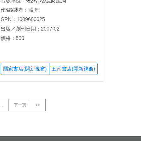
出版單位：
經濟部智慧財產局
作/編/譯者：張 靜
GPN：1009600025
出版／創刊日期：2007-02
價格：500
國家書店(開新視窗)
五南書店(開新視窗)
…
下一頁
>>