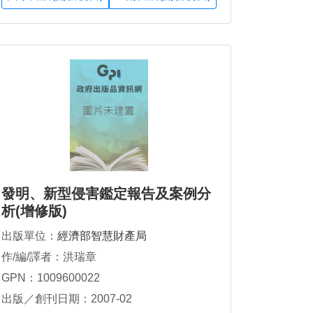
發明、新型侵害鑑定報告及案例分
析(增修版)
出版單位：
經濟部智慧財產局
作/編/譯者：洪瑞章
GPN：1009600022
出版／創刊日期：2007-02