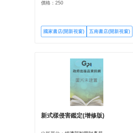
價格：250
國家書店(開新視窗)
五南書店(開新視窗)
新式樣侵害鑑定(增修版)