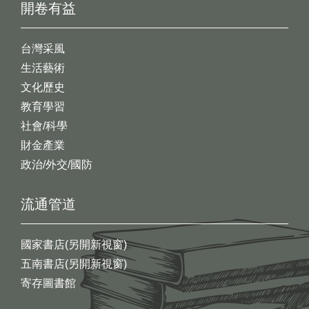
開卷有益
台灣采風
生活藝術
文化歷史
教育學習
社會/科學
財金產業
政治/外交/國防
流通管道
國家書店(另開新視窗)
五南書店(另開新視窗)
寄存圖書館