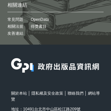
相關連結
常見問題
OpenData
相關法規
得獎書目
友善連結
:::
關於本站
│
隱私權及安全政策
│
聯絡我們
│
網站導
覽
地址：10491台北市中山區松江路209號