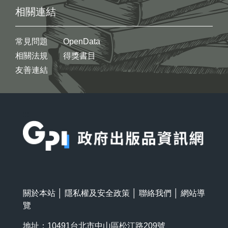
相關連結
常見問題
OpenData
相關法規
得獎書目
友善連結
:::
關於本站
│
隱私權及安全政策
│
聯絡我們
│
網站導
覽
地址：10491台北市中山區松江路209號