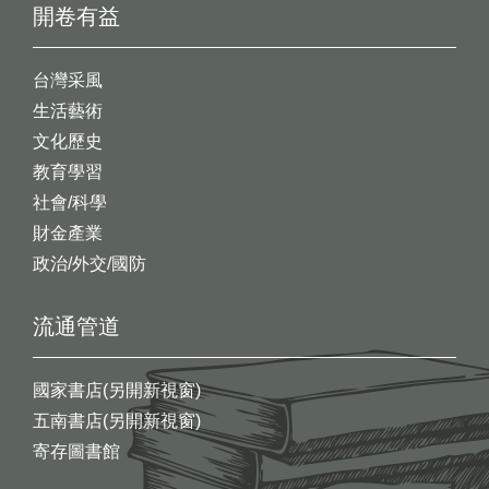
開卷有益
台灣采風
生活藝術
文化歷史
教育學習
社會/科學
財金產業
政治/外交/國防
流通管道
國家書店(另開新視窗)
五南書店(另開新視窗)
寄存圖書館