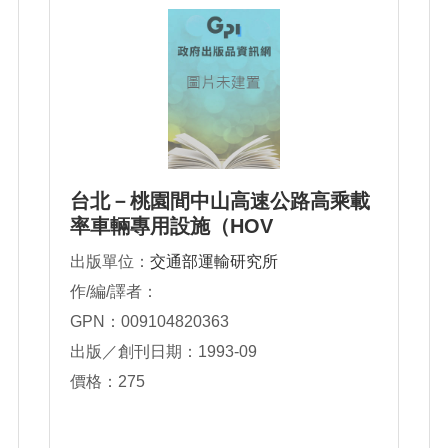
台北－桃園間中山高速公路高乘載
率車輛專用設施（HOV
出版單位：
交通部運輸研究所
作/編/譯者：
GPN：009104820363
出版／創刊日期：1993-09
價格：275