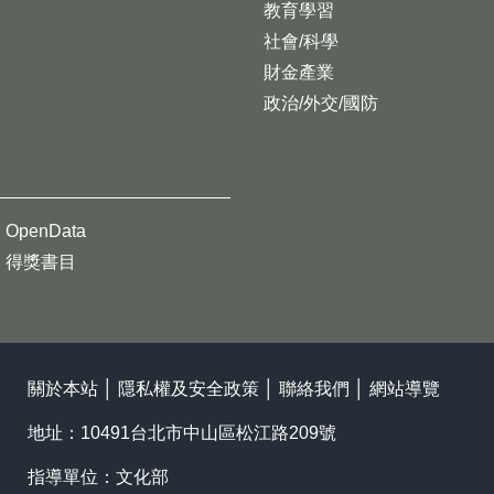
教育學習
社會/科學
財金產業
政治/外交/國防
OpenData
得獎書目
關於本站
│
隱私權及安全政策
│
聯絡我們
│
網站導覽
地址：10491台北市中山區松江路209號
指導單位：文化部