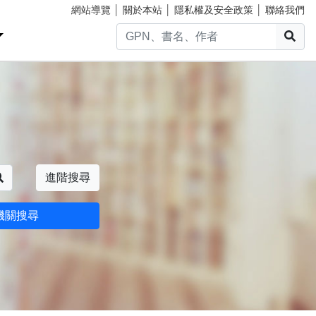
網站導覽
│
關於本站
│
隱私權及安全政策
│
聯絡我們
搜
搜尋
進階搜尋
機關搜尋