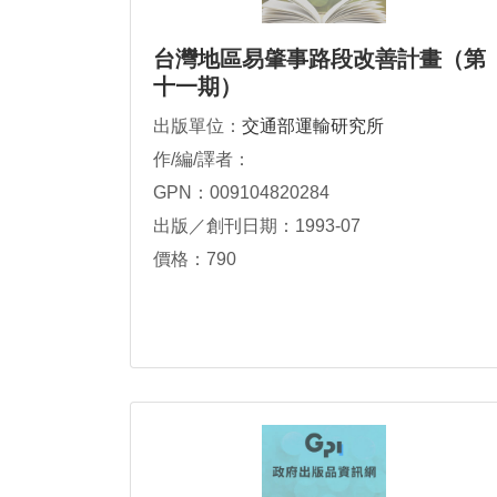
台灣地區易肇事路段改善計畫（第
十一期）
出版單位：
交通部運輸研究所
作/編/譯者：
GPN：009104820284
出版／創刊日期：1993-07
價格：790