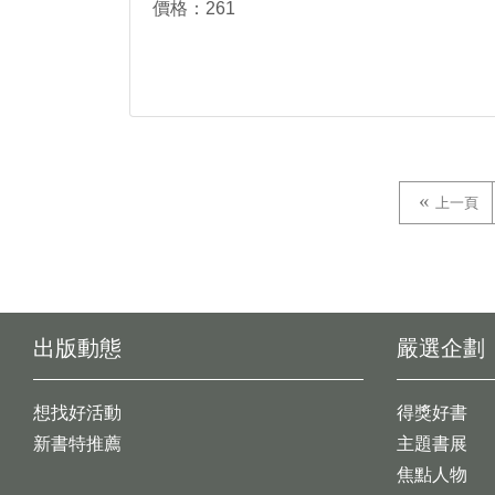
價格：261
上一頁
出版動態
嚴選企劃
想找好活動
得獎好書
新書特推薦
主題書展
焦點人物