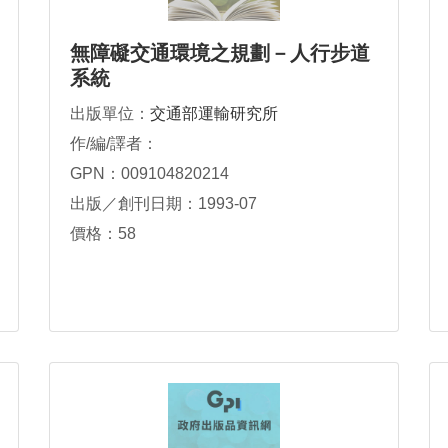
無障礙交通環境之規劃－人行步道
系統
出版單位：
交通部運輸研究所
作/編/譯者：
GPN：009104820214
出版／創刊日期：1993-07
價格：58