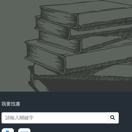
我要找書
搜尋