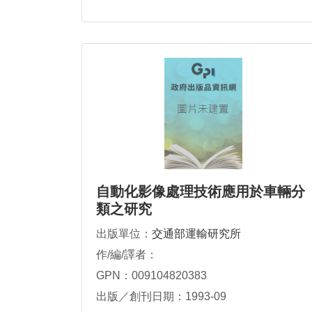
自動化影像處理技術應用於車輛分
類之研究
出版單位：
交通部運輸研究所
作/編/譯者：
GPN：009104820383
出版／創刊日期：1993-09