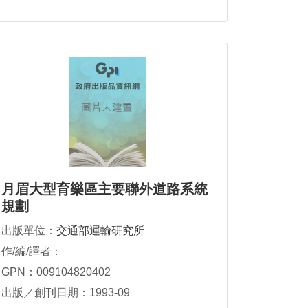
月眉大型育樂區主要聯外道路系統
規劃
出版單位：
交通部運輸研究所
作/編/譯者：
GPN：009104820402
出版／創刊日期：1993-09