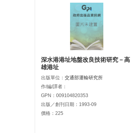
深水港港址地盤改良技術研究－高
雄港址
出版單位：
交通部運輸研究所
作/編/譯者：
GPN：009104820353
出版／創刊日期：1993-09
價格：225