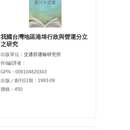
我國台灣地區港埠行政與營運分立
之研究
出版單位：
交通部運輸研究所
作/編/譯者：
GPN：009104820343
出版／創刊日期：1993-09
價格：450