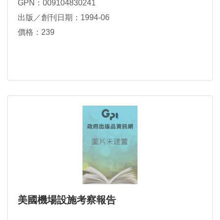
GPN：009104830241
出版／創刊日期：1994-06
價格：239
美國機場設施考察報告