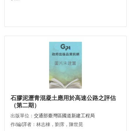
石膠泥瀝青混凝土應用於高速公路之評估
（第二期）
出版單位：
交通部臺灣區國道新建工程局
作/編/譯者：林志棟，劉霈，陳世晃