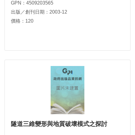
GPN：4509203565
出版／創刊日期：2003-12
價格：120
隧道三維變形與地質破壞模式之探討