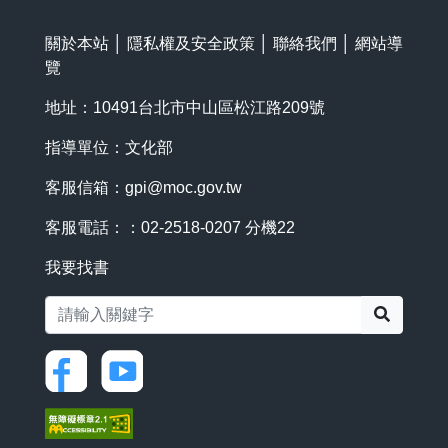
關於本站
│
隱私權及安全政策
│
聯絡我們
│
網站導
覽
地址：10491台北市中山區松江路209號
指導單位：文化部
客服信箱：
gpi@moc.gov.tw
客服電話：：02-2518-0207 分機22
我要找書
搜尋