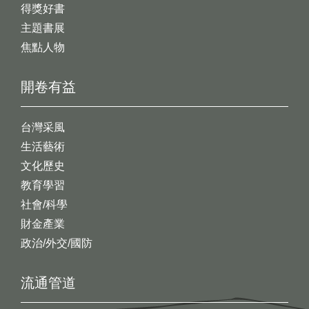
得獎好書
主題書展
焦點人物
開卷有益
台灣采風
生活藝術
文化歷史
教育學習
社會/科學
財金產業
政治/外交/國防
流通管道