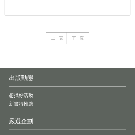
上一頁
下一頁
出版動態
想找好活動
新書特推薦
嚴選企劃