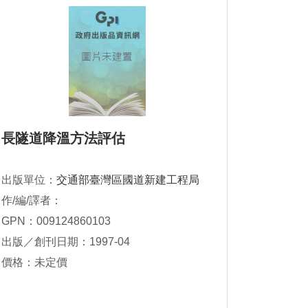
長隧道降溫方法評估
出版單位：
交通部臺灣區國道新建工程局
作/編/譯者：
GPN：009124860103
出版／創刊日期：1997-04
價格：未定價