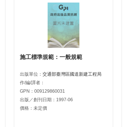
施工標準規範：一般規範
出版單位：
交通部臺灣區國道新建工程局
作/編/譯者：
GPN：009129860031
出版／創刊日期：1997-06
價格：未定價