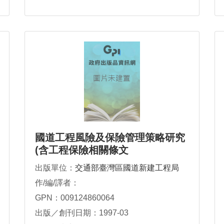
國道工程風險及保險管理策略研究
(含工程保險相關條文
出版單位：
交通部臺灣區國道新建工程局
作/編/譯者：
GPN：009124860064
出版／創刊日期：1997-03