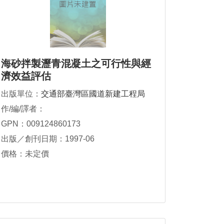
海砂拌製瀝青混凝土之可行性與經
濟效益評估
出版單位：
交通部臺灣區國道新建工程局
作/編/譯者：
GPN：009124860173
出版／創刊日期：1997-06
價格：未定價