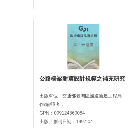
公路橋梁耐震設計規範之補充研究
出版單位：
交通部臺灣區國道新建工程局
作/編/譯者：
GPN：009124860084
出版／創刊日期：1997-04