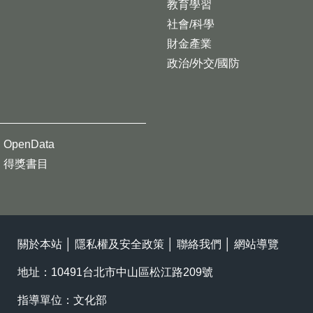
教育學習
社會/科學
財金產業
政治/外交/國防
OpenData
得獎書目
關於本站
│
隱私權及安全政策
│
聯絡我們
│
網站導覽
地址：10491台北市中山區松江路209號
指導單位：文化部