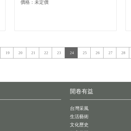
價格：未定價
19
20
21
22
23
24
25
26
27
28
開卷有益
台灣采風
生活藝術
文化歷史