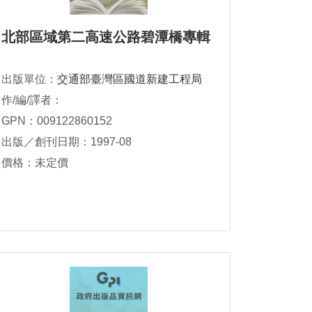
北部區域第二高速公路碧潭橋專輯
出版單位：
交通部臺灣區國道新建工程局
作/編/譯者：
GPN：009122860152
出版／創刊日期：1997-08
價格：未定價