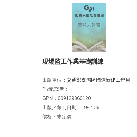
現場監工作業基礎訓練
出版單位：
交通部臺灣區國道新建工程局
作/編/譯者：
GPN：009129860120
出版／創刊日期：1997-06
價格：未定價