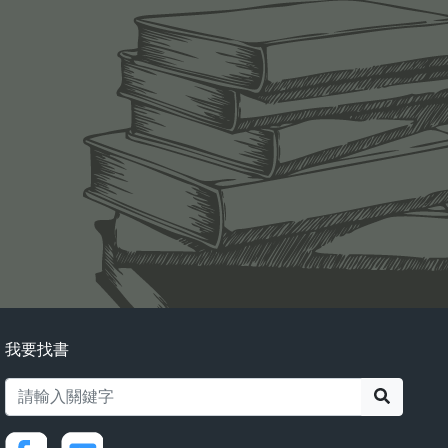
我要找書
搜尋