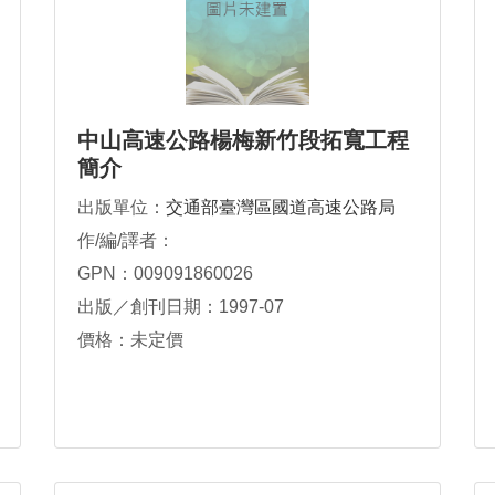
中山高速公路楊梅新竹段拓寬工程
簡介
出版單位：
交通部臺灣區國道高速公路局
作/編/譯者：
GPN：009091860026
出版／創刊日期：1997-07
價格：未定價