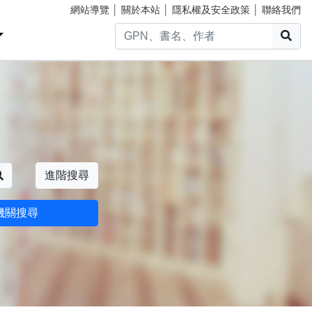
網站導覽
│
關於本站
│
隱私權及安全政策
│
聯絡我們
搜
搜尋
進階搜尋
機關搜尋