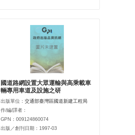
國道路網設置大眾運輸與高乘載車
輛專用車道及設施之研
出版單位：
交通部臺灣區國道新建工程局
作/編/譯者：
GPN：009124860074
出版／創刊日期：1997-03