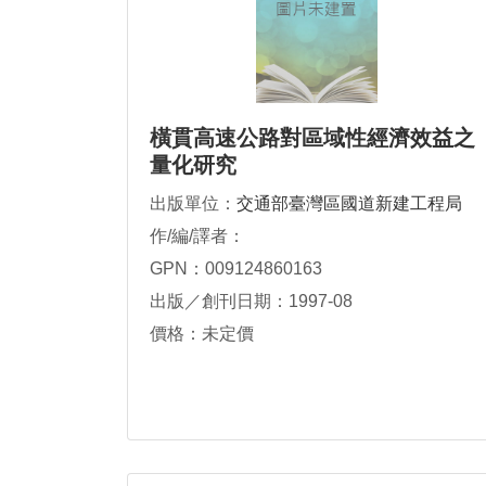
橫貫高速公路對區域性經濟效益之
量化研究
出版單位：
交通部臺灣區國道新建工程局
作/編/譯者：
GPN：009124860163
出版／創刊日期：1997-08
價格：未定價