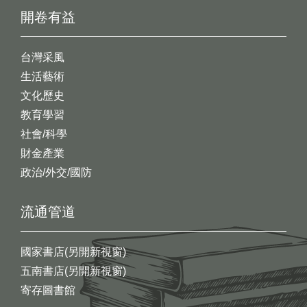
開卷有益
台灣采風
生活藝術
文化歷史
教育學習
社會/科學
財金產業
政治/外交/國防
流通管道
國家書店(另開新視窗)
五南書店(另開新視窗)
寄存圖書館