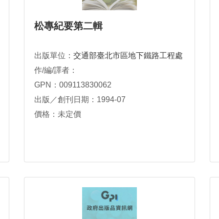
松專紀要第二輯
出版單位：
交通部臺北市區地下鐵路工程處
作/編/譯者：
GPN：009113830062
出版／創刊日期：1994-07
價格：未定價