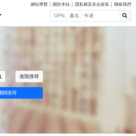
網站導覽
│
關於本站
│
隱私權及安全政策
│
聯絡我們
搜
搜尋
進階搜尋
機關搜尋