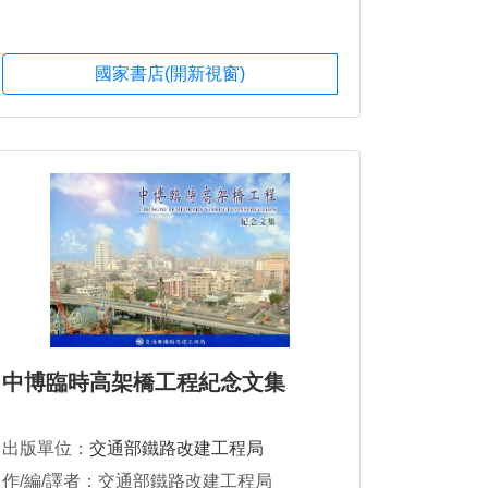
國家書店(開新視窗)
中博臨時高架橋工程紀念文集
出版單位：
交通部鐵路改建工程局
作/編/譯者：交通部鐵路改建工程局