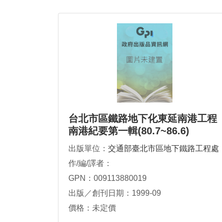
台北市區鐵路地下化東延南港工程
南港紀要第一輯(80.7~86.6)
出版單位：
交通部臺北市區地下鐵路工程處
作/編/譯者：
GPN：009113880019
出版／創刊日期：1999-09
價格：未定價