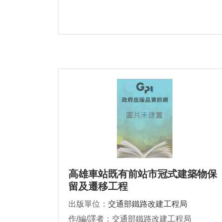
高雄車站既有前站市冠式建築物保
留及遷移工程
出版單位：
交通部鐵路改建工程局
作/編/譯者：交通部鐵路改建工程局