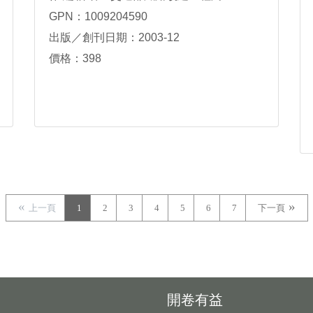
GPN：1009204590
出版／創刊日期：2003-12
價格：398
上一頁
1
2
3
4
5
6
7
下一頁
開卷有益