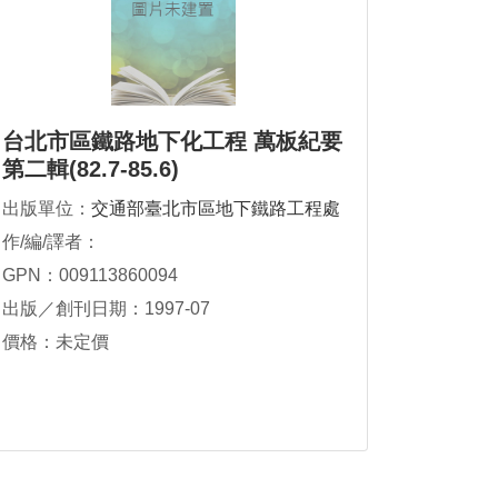
台北市區鐵路地下化工程 萬板紀要
第二輯(82.7-85.6)
出版單位：
交通部臺北市區地下鐵路工程處
作/編/譯者：
GPN：009113860094
出版／創刊日期：1997-07
價格：未定價