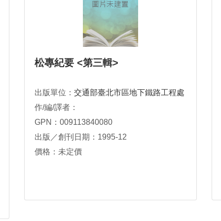
松專紀要 <第三輯>
出版單位：
交通部臺北市區地下鐵路工程處
作/編/譯者：
GPN：009113840080
出版／創刊日期：1995-12
價格：未定價