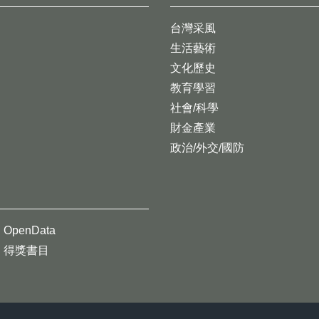
台灣采風
生活藝術
文化歷史
教育學習
社會/科學
財金產業
政治/外交/國防
OpenData
得獎書目