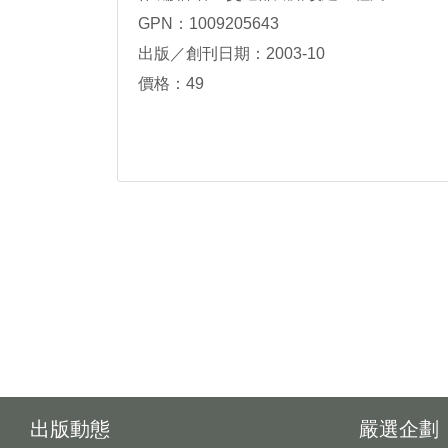
GPN：1009205643
出版／創刊日期：2003-10
價格：49
出版動態
嚴選企劃