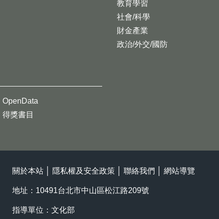
教育學習
社會/科學
財金產業
政治/外交/國防
OpenData
得獎書目
關於本站
│
隱私權及安全政策
│
聯絡我們
│
網站導覽
地址：10491台北市中山區松江路209號
指導單位：文化部