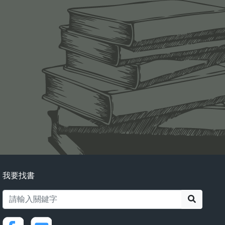
我要找書
搜尋