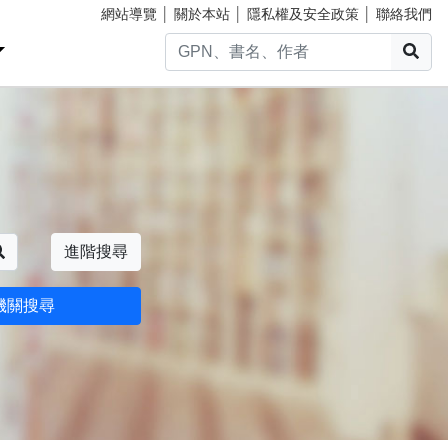
網站導覽
│
關於本站
│
隱私權及安全政策
│
聯絡我們
搜
搜尋
進階搜尋
機關搜尋