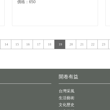
價格：650
14
15
16
17
18
19
20
21
22
23
開卷有益
台灣采風
生活藝術
文化歷史