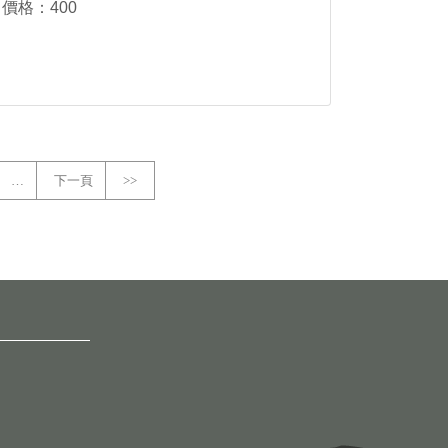
價格：400
…
下一頁
>>