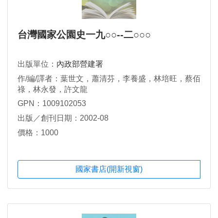
台灣國家公園史一九○○--二○○○
出版單位：
內政部營建署
作/編/譯者：葉世文，蕭清芬，李養盛，林培旺，蔡佰
祿，林永發，許文龍
GPN：1009102053
出版／創刊日期：2002-08
價格：1000
國家書店(開新視窗)