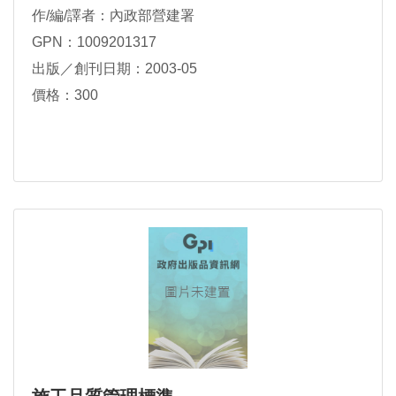
作/編/譯者：內政部營建署
GPN：1009201317
出版／創刊日期：2003-05
價格：300