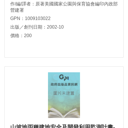
作/編/譯者：原著美國國家公園與保育協會編印內政部
營建署
GPN：1009103022
出版／創刊日期：2002-10
價格：200
山坡地丙種建地安全及開發利用監測計畫-