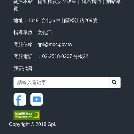
關於本站
│
隱私權及安全政策
│
聯絡我們
│
網站導
覽
地址：10491台北市中山區松江路209號
指導單位：文化部
客服信箱：
gpi@moc.gov.tw
客服電話：：02-2518-0207 分機22
我要找書
搜尋
Copyright © 2018 Gpi.