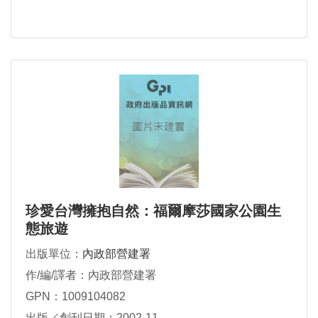
珍愛台灣擁抱自然：福爾摩莎國家公園生
態旅遊
出版單位：
內政部營建署
作/編/譯者：內政部營建署
GPN：1009104082
出版／創刊日期：2002-11