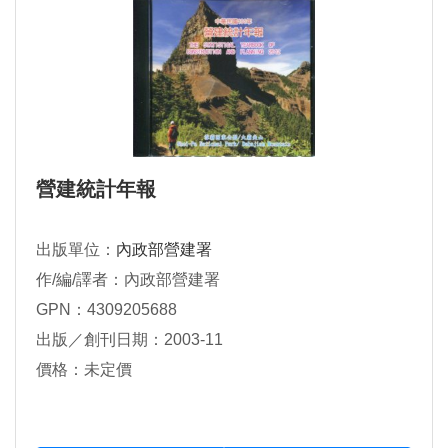
營建統計年報
出版單位：
內政部營建署
作/編/譯者：內政部營建署
GPN：4309205688
出版／創刊日期：2003-11
價格：未定價