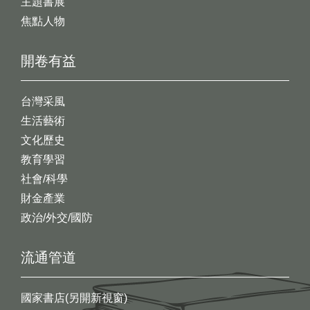
主題書展
焦點人物
開卷有益
台灣采風
生活藝術
文化歷史
教育學習
社會/科學
財金產業
政治/外交/國防
流通管道
國家書店(另開新視窗)