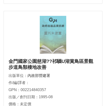
金門國家公園慈湖??祁驨U湖賞鳥區景觀
步道鳥類棲地改善
出版單位：
內政部營建署
作/編/譯者：
GPN：002214840357
出版／創刊日期：1995-08
價格：未定價