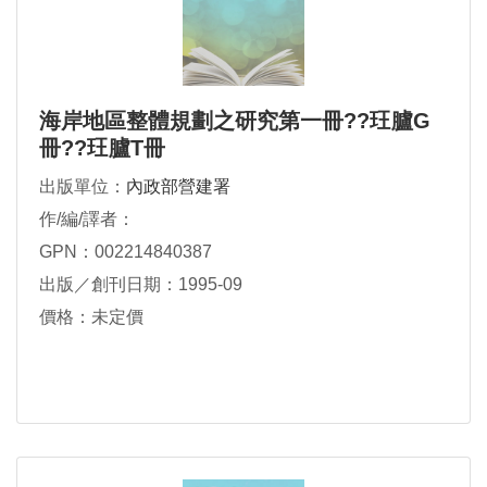
海岸地區整體規劃之研究第一冊??玨臚G
冊??玨臚T冊
出版單位：
內政部營建署
作/編/譯者：
GPN：002214840387
出版／創刊日期：1995-09
價格：未定價