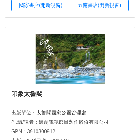
國家書店(開新視窗)
五南書店(開新視窗)
印象太魯閣
出版單位：
太魯閣國家公園管理處
作/編/譯者：黑劍電視節目製作股份有限公司
GPN：3910300912