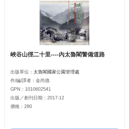
峽谷山徑二十里----內太魯閣警備道路
出版單位：
太魯閣國家公園管理處
作/編/譯者：金尚德
GPN：1010602541
出版／創刊日期：2017-12
價格：280