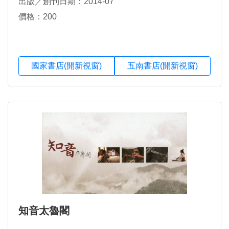
出版／創刊日期：2014-07
價格：200
國家書店(開新視窗)
五南書店(開新視窗)
知音太魯閣