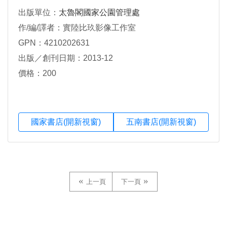
出版單位：
太魯閣國家公園管理處
作/編/譯者：實陸比玖影像工作室
GPN：4210202631
出版／創刊日期：2013-12
價格：200
國家書店(開新視窗)
五南書店(開新視窗)
上一頁
下一頁