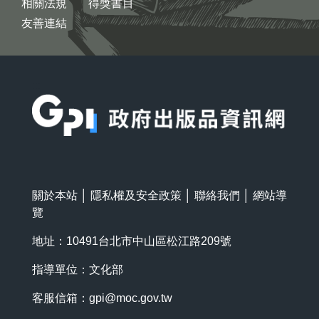
相關法規
得獎書目
友善連結
:::
關於本站
│
隱私權及安全政策
│
聯絡我們
│
網站導
覽
地址：10491台北市中山區松江路209號
指導單位：文化部
客服信箱：
gpi@moc.gov.tw