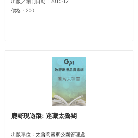
出版／創刊日期：2015-12
價格：200
鹿野現遊蹤: 迷藏太魯閣
出版單位：
太魯閣國家公園管理處