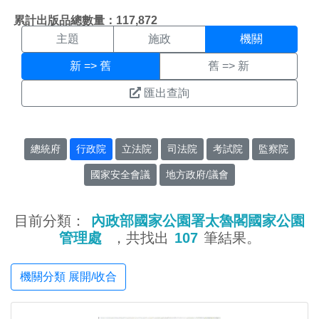
機關搜尋結果頁面
:::
累計出版品總數量：117,872
主題
施政
機關
新 => 舊
舊 => 新
匯出查詢
總統府
行政院
立法院
司法院
考試院
監察院
國家安全會議
地方政府/議會
目前分類：
內政部國家公園署太魯閣國家公園
管理處
，共找出
107
筆結果。
機關分類 展開/收合