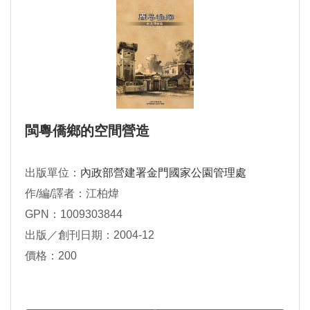
閩粵僑鄉的空間營造
出版單位：
內政部營建署金門國家公園管理處
作/編/譯者：江柏煒
GPN：1009303844
出版／創刊日期：2004-12
價格：200