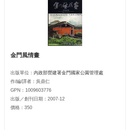
金門風情畫
出版單位：
內政部營建署金門國家公園管理處
作/編/譯者：吳鼎仁
GPN：1009603776
出版／創刊日期：2007-12
價格：350