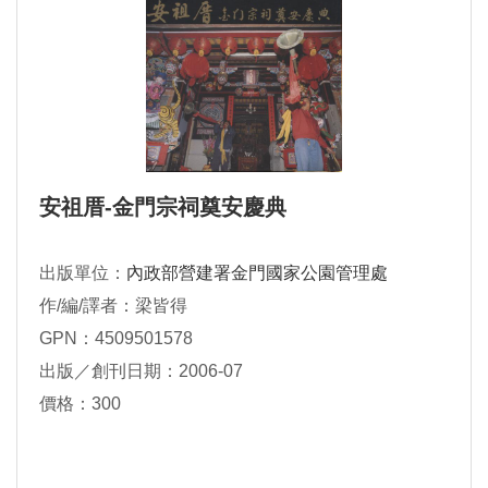
安祖厝-金門宗祠奠安慶典
出版單位：
內政部營建署金門國家公園管理處
作/編/譯者：梁皆得
GPN：4509501578
出版／創刊日期：2006-07
價格：300