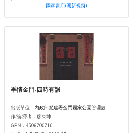
國家書店(開新視窗)
季情金門-四時有韻
出版單位：
內政部營建署金門國家公園管理處
作/編/譯者：廖東坤
GPN：4509700716