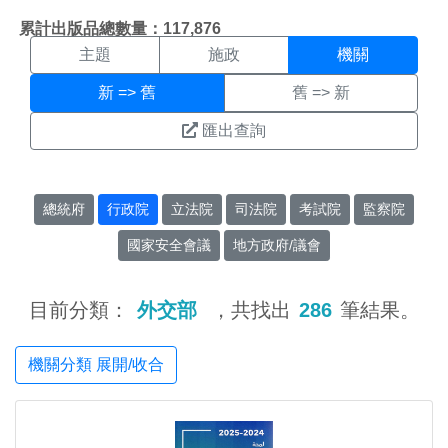
機關搜尋結果頁面
:::
累計出版品總數量：117,876
主題
施政
機關
新 => 舊
舊 => 新
匯出查詢
總統府
行政院
立法院
司法院
考試院
監察院
國家安全會議
地方政府/議會
目前分類：
外交部
，共找出
286
筆結果。
機關分類 展開/收合