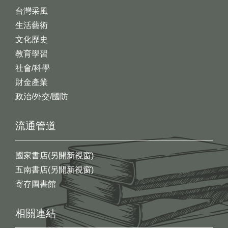
台灣采風
生活藝術
文化歷史
教育學習
社會/科學
財金產業
政治/外交/國防
流通管道
國家書店(另開新視窗)
五南書店(另開新視窗)
寄存圖書館
相關連結