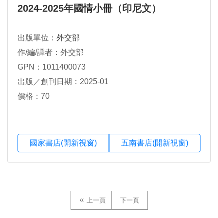
2024-2025年國情小冊（印尼文）
出版單位：
外交部
作/編/譯者：外交部
GPN：1011400073
出版／創刊日期：2025-01
價格：70
國家書店(開新視窗)
五南書店(開新視窗)
上一頁
下一頁