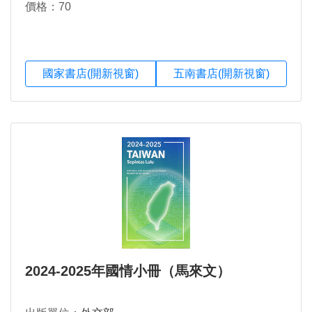
價格：70
國家書店(開新視窗)
五南書店(開新視窗)
2024-2025年國情小冊（馬來文）