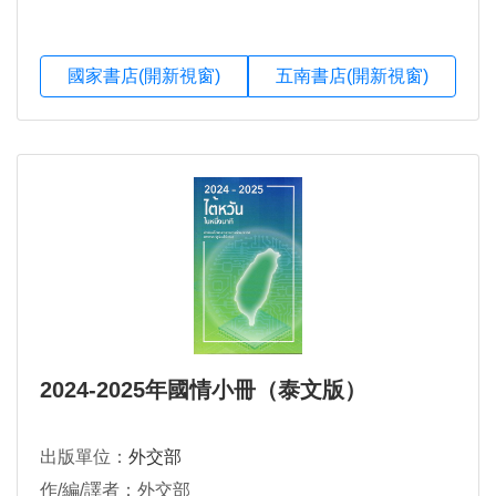
國家書店(開新視窗)
五南書店(開新視窗)
2024-2025年國情小冊（泰文版）
出版單位：
外交部
作/編/譯者：外交部