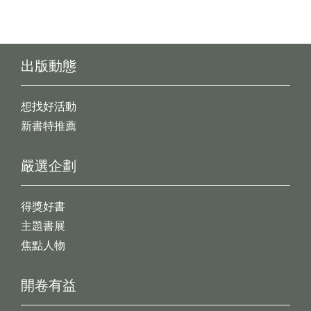
出版動態
想找好活動
新書特推薦
嚴選企劃
得獎好書
主題書展
焦點人物
開卷有益