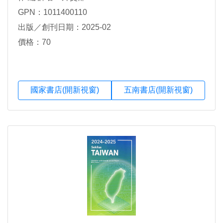
GPN：1011400110
出版／創刊日期：2025-02
價格：70
國家書店(開新視窗)
五南書店(開新視窗)