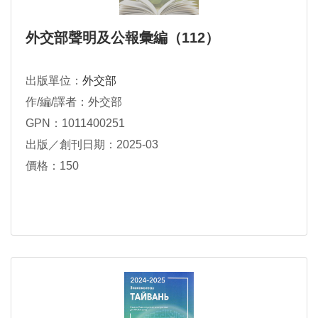
外交部聲明及公報彙編（112）
出版單位：
外交部
作/編/譯者：外交部
GPN：1011400251
出版／創刊日期：2025-03
價格：150