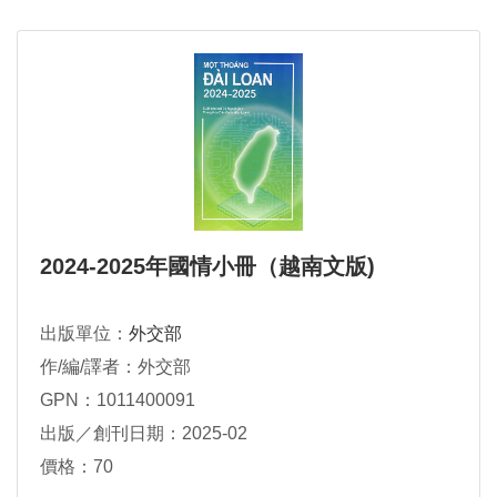
2024-2025年國情小冊（越南文版)
出版單位：
外交部
作/編/譯者：外交部
GPN：1011400091
出版／創刊日期：2025-02
價格：70