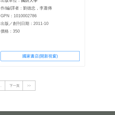
出版單位：
國防大學
作/編/譯者：劉德忠，李蕭傳
GPN：1010002786
出版／創刊日期：2011-10
價格：350
國家書店(開新視窗)
…
下一頁
>>