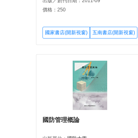
出版／創刊日期：2011-09
價格：250
國家書店(開新視窗)
五南書店(開新視窗)
國防管理概論