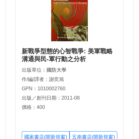
新戰爭型態的心智戰爭: 美軍戰略
溝通與民-軍行動之分析
出版單位：
國防大學
作/編/譯者：謝奕旭
GPN：1010002760
出版／創刊日期：2011-08
價格：400
國家書店(開新視窗)
五南書店(開新視窗)