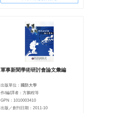
軍事新聞學術研討會論文彙編
出版單位：
國防大學
作/編/譯者：方鵬程等
GPN：1010003410
出版／創刊日期：2011-10