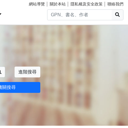
網站導覽
│
關於本站
│
隱私權及安全政策
│
聯絡我們
搜
搜尋
進階搜尋
機關搜尋