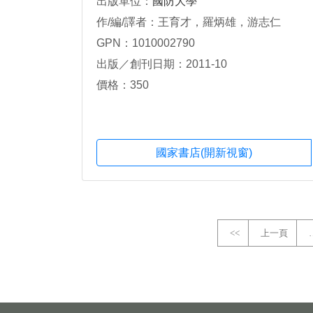
出版單位：
國防大學
作/編/譯者：王育才，羅炳雄，游志仁
GPN：1010002790
出版／創刊日期：2011-10
價格：350
國家書店(開新視窗)
<<
上一頁