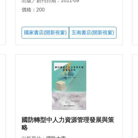
出版／創刊日期：2011-09
價格：200
國家書店(開新視窗)
五南書店(開新視窗)
國防轉型中人力資源管理發展與策
略