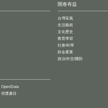
開卷有益
台灣采風
生活藝術
文化歷史
教育學習
社會/科學
財金產業
政治/外交/國防
OpenData
得獎書目