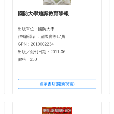
國防大學通識教育學報
出版單位：
國防大學
作/編/譯者：盧國慶等17員
GPN：2010002234
出版／創刊日期：2011-06
價格：350
國家書店(開新視窗)