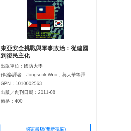
東亞安全挑戰與軍事政治：從建國
到後民主化
出版單位：
國防大學
作/編/譯者：Jongseok Woo，莫大華等譯
GPN：1010002563
出版／創刊日期：2011-08
價格：400
國家書店(開新視窗)