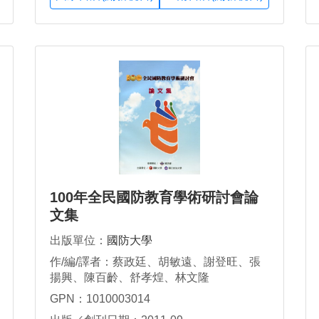
100年全民國防教育學術研討會論
文集
出版單位：
國防大學
作/編/譯者：蔡政廷、胡敏遠、謝登旺、張
揚興、陳百齡、舒孝煌、林文隆
GPN：1010003014