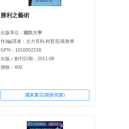
勝利之藝術
出版單位：
國防大學
作/編/譯者：古力哥利.柯普尼/葛敦華
GPN：1010002238
出版／創刊日期：2011-06
價格：400
國家書店(開新視窗)