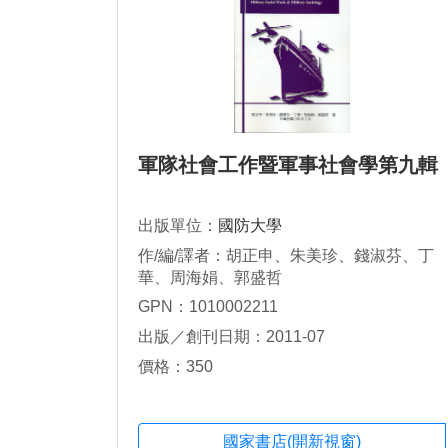
軍隊社會工作暨軍事社會學第九輯
出版單位：
國防大學
作/編/譯者：胡正申、朱美珍、錢淑芬、丁
華、周海娟、郭盛哲
GPN：1010002211
出版／創刊日期：2011-07
價格：350
國家書店(開新視窗)