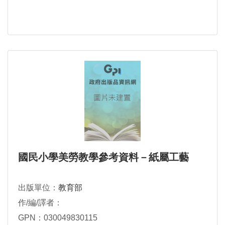
國民小學美勞教學參考資料－紙屬工藝
出版單位：
教育部
作/編/譯者：
GPN：030049830115