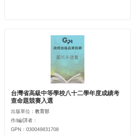
台灣省高級中等學校八十二學年度成績考
查命題競賽入選
出版單位：
教育部
作/編/譯者：
GPN：030049831708