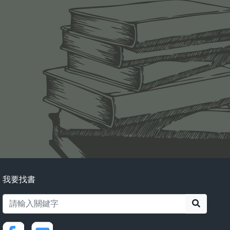
我要找書
搜尋