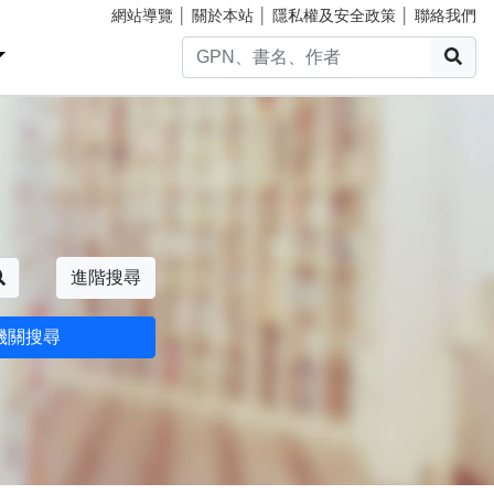
網站導覽
│
關於本站
│
隱私權及安全政策
│
聯絡我們
搜
搜尋
進階搜尋
機關搜尋