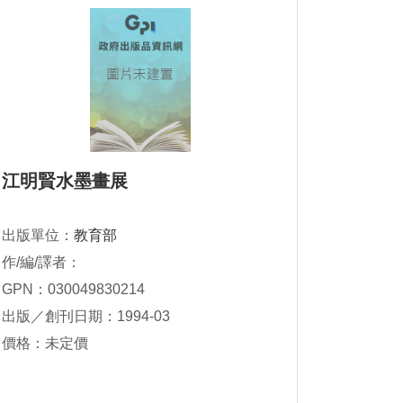
江明賢水墨畫展
出版單位：
教育部
作/編/譯者：
GPN：030049830214
出版／創刊日期：1994-03
價格：未定價