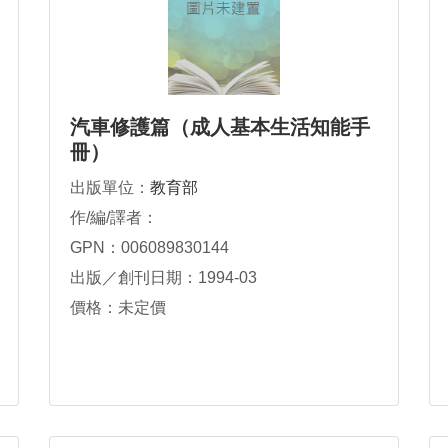
汽車修護篇（成人基本生活知能手
冊）
出版單位：
教育部
作/編/譯者：
GPN：006089830144
出版／創刊日期：1994-03
價格：未定價