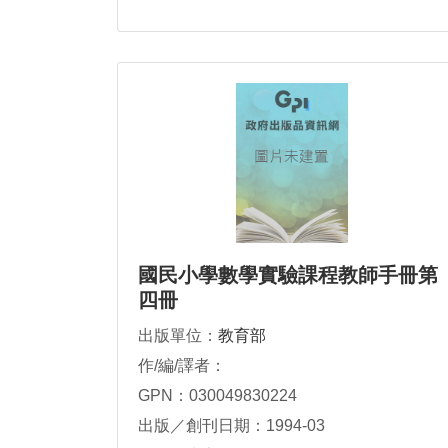
國民小學數學實驗課程教師手冊第
四冊
出版單位：
教育部
作/編/譯者：
GPN：030049830224
出版／創刊日期：1994-03