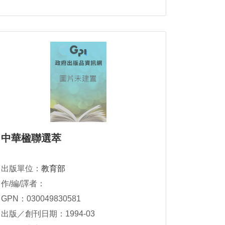
中華楹聯選萃
出版單位：
教育部
作/編/譯者：
GPN：030049830581
出版／創刊日期：1994-03