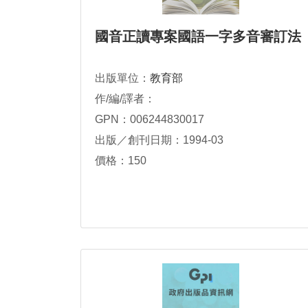
國音正讀專案國語一字多音審訂法
出版單位：
教育部
作/編/譯者：
GPN：006244830017
出版／創刊日期：1994-03
價格：150