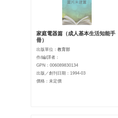
家庭電器篇（成人基本生活知能手
冊）
出版單位：
教育部
作/編/譯者：
GPN：006089830134
出版／創刊日期：1994-03
價格：未定價