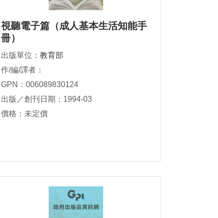
視聽電子篇（成人基本生活知能手
冊）
出版單位：
教育部
作/編/譯者：
GPN：006089830124
出版／創刊日期：1994-03
價格：未定價