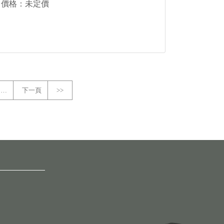
價格：未定價
…
下一頁
>>