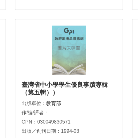
臺灣省中小學學生優良事蹟專輯
（第五輯））
出版單位：
教育部
作/編/譯者：
GPN：030049830571
出版／創刊日期：1994-03