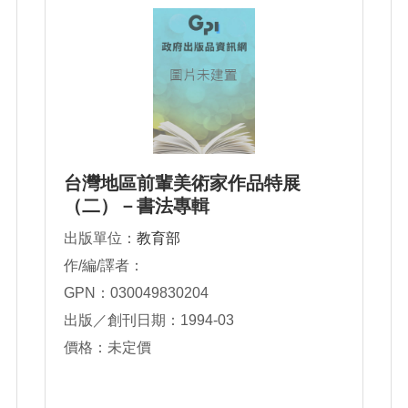
台灣地區前輩美術家作品特展
（二）－書法專輯
出版單位：
教育部
作/編/譯者：
GPN：030049830204
出版／創刊日期：1994-03
價格：未定價