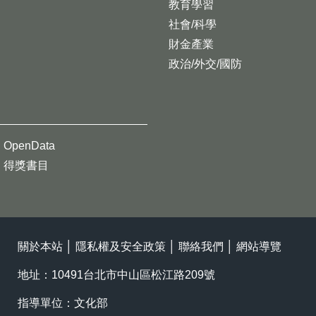
教育學習
社會/科學
財金產業
政治/外交/國防
OpenData
得獎書目
關於本站
│
隱私權及安全政策
│
聯絡我們
│
網站導覽
地址：10491台北市中山區松江路209號
指導單位：文化部