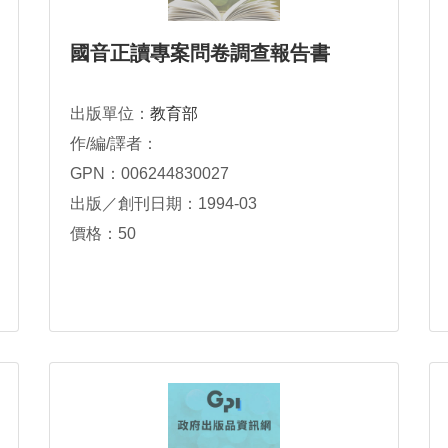
國音正讀專案問卷調查報告書
出版單位：
教育部
作/編/譯者：
GPN：006244830027
出版／創刊日期：1994-03
價格：50